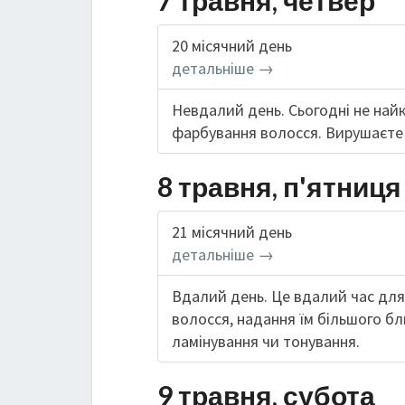
7 травня, четвер
20 місячний день
детальніше →
Невдалий день. Сьогодні не най
фарбування волосся. Вирушаєте 
8 травня, п'ятниця
21 місячний день
детальніше →
Вдалий день. Це вдалий час для
волосся, надання їм більшого б
ламінування чи тонування.
9 травня, субота