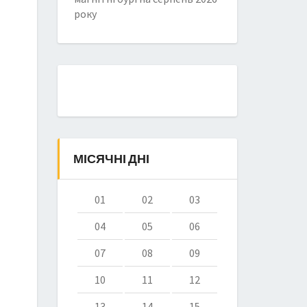
року
МІСЯЧНІ ДНІ
01
02
03
04
05
06
07
08
09
10
11
12
13
14
15