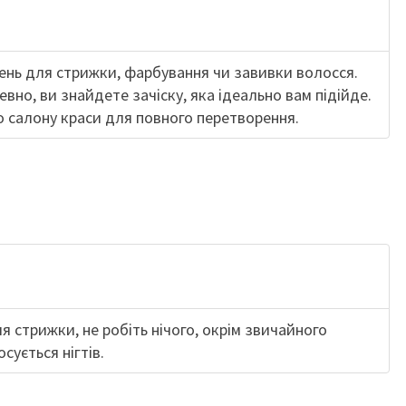
ень для стрижки, фарбування чи завивки волосся.
вно, ви знайдете зачіску, яка ідеально вам підійде.
 салону краси для повного перетворення.
 стрижки, не робіть нічого, окрім звичайного
сується нігтів.