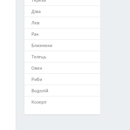
Терези
Діва
Лев
Рак
Близнюки
Телець
Овен
Риби
Водолій
Козеріг