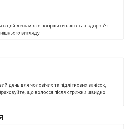
 в цей день може погіршити ваш стан здоров'я.
нішнього вигляду.
ий день для чоловічих та підліткових зачісок,
Враховуйте, що волосся після стрижки швидко
я