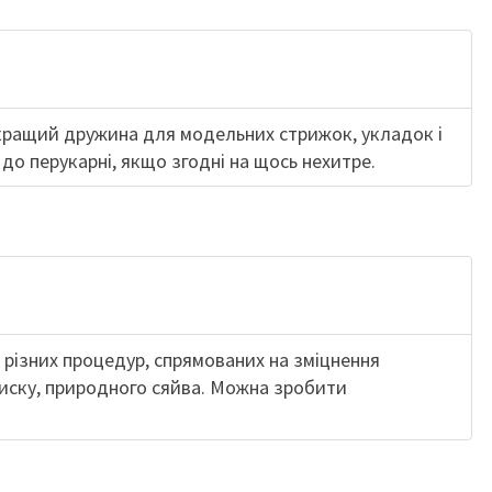
кращий дружина для модельних стрижок, укладок і
до перукарні, якщо згодні на щось нехитре.
 різних процедур, спрямованих на зміцнення
лиску, природного сяйва. Можна зробити