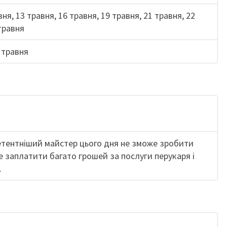
вня, 13 травня, 16 травня, 19 травня, 21 травня, 22
 травня
5 травня
етентніший майстер цього дня не зможе зробити
е заплатити багато грошей за послуги перукаря і
.