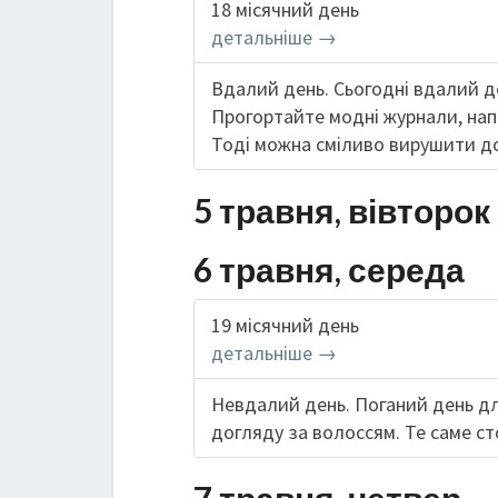
18 місячний день
детальніше →
Вдалий день. Сьогодні вдалий д
Прогортайте модні журнали, напе
Тоді можна сміливо вирушити до
5 травня, вівторок
6 травня, середа
19 місячний день
детальніше →
Невдалий день. Поганий день для
догляду за волоссям. Те саме сто