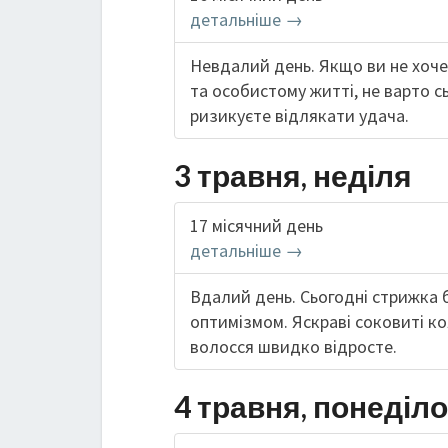
детальніше →
Невдалий день. Якщо ви не хоче
та особистому житті, не варто с
ризикуєте відлякати удача.
3 травня, неділя
17 місячний день
детальніше →
Вдалий день. Сьогодні стрижка 
оптимізмом. Яскраві соковиті ко
волосся швидко відросте.
4 травня, понеділо