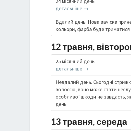
24 місячний день
детальніше →
Вдалий день. Нова зачіска прине
кольори, фарба буде триматися 
12 травня, вівторо
25 місячний день
детальніше →
Невдалий день. Сьогодні стриж
волоссю, воно може стати неслу
особливої шкоди не завдасть, я
день.
13 травня, середа