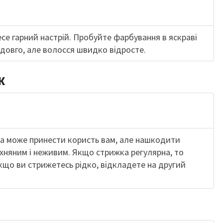
се гарний настрій. Пробуйте фарбування в яскраві
довго, але волосся швидко відросте.
к
ка може принести користь вам, але нашкодити
хняним і неживим. Якщо стрижка регулярна, то
кщо ви стрижетесь рідко, відкладете на другий