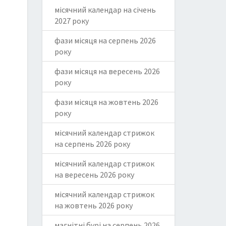
місячний календар на січень
2027 року
фази місяця на серпень 2026
року
фази місяця на вересень 2026
року
фази місяця на жовтень 2026
року
місячний календар стрижок
на серпень 2026 року
місячний календар стрижок
на вересень 2026 року
місячний календар стрижок
на жовтень 2026 року
магнітні бурі на серпень 2026