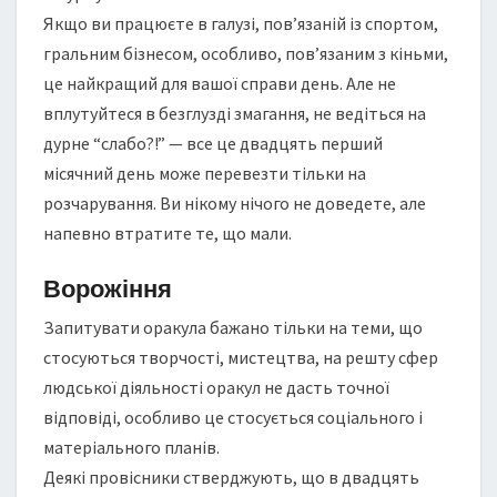
Якщо ви працюєте в галузі, пов’язаній із спортом,
гральним бізнесом, особливо, пов’язаним з кіньми,
це найкращий для вашої справи день. Але не
вплутуйтеся в безглузді змагання, не ведіться на
дурне “слабо?!” — все це двадцять перший
місячний день може перевезти тільки на
розчарування. Ви нікому нічого не доведете, але
напевно втратите те, що мали.
Ворожіння
Запитувати оракула бажано тільки на теми, що
стосуються творчості, мистецтва, на решту сфер
людської діяльності оракул не дасть точної
відповіді, особливо це стосується соціального і
матеріального планів.
Деякі провісники стверджують, що в двадцять