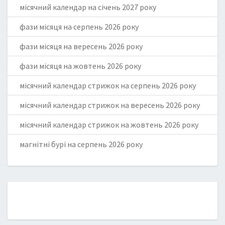
місячний календар на січень 2027 року
фази місяця на серпень 2026 року
фази місяця на вересень 2026 року
фази місяця на жовтень 2026 року
місячний календар стрижок на серпень 2026 року
місячний календар стрижок на вересень 2026 року
місячний календар стрижок на жовтень 2026 року
магнітні бурі на серпень 2026 року