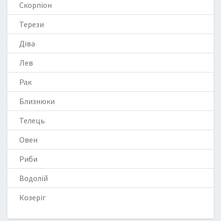
Скорпіон
Терези
Діва
Лев
Рак
Близнюки
Телець
Овен
Риби
Водолій
Козеріг