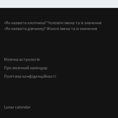
-
Як назвати хлопчика? Чоловічі імена та їх значення
-
Як назвати дівчинку? Жіночі імена та їх значення
Місячна астрологія
Про місячний календар
Політика конфіденційності
Lunar calendar