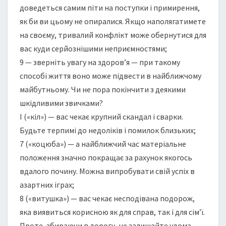
доведеться самим піти на поступки і примирення,
як би ви цьому не опиралися. Якщо наполягатимете
на своєму, тривалий конфлікт може обернутися для
вас куди серйознішими неприємностями;
9 — зверніть увагу на здоров’я — при такому
способі життя воно може підвести в найближчому
майбутньому. Чи не пора покінчити з деякими
шкідливими звичками?
I («кіл») — вас чекає крупний скандал і сварки.
Будьте терпимі до недоліків і помилок близьких;
7 («коцюба») — а найближчий час матеріальне
положення значно покращає за рахунок якогось
вдалого почину. Можна випробувати свій успіх в
азартних іграх;
8 («витушка») — вас чекає несподівана подорож,
яка виявиться корисною як для справ, так і для сім’ї.
Проте, збираючи в дорогу, не залишайте удома