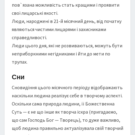
пов`язана можливість стать кращими і проявити
свої лицарські якості.
Люди, народжені в 21-й місячний день, від початку
являються чистими лицарями і захисниками
справедливості.
Люди цього дня, які не розвиваються, можуть бути
неприборкними негідниками і йти до мети по
трупах.
Сни
Сновидіння цього місячного періоду відображають
наскільки людина реалізує себе в творчому аспекті.
Оскільки сама природа людини, її Божественна
Суть — є не що інше як творча іскра (пригадаємо,
що сам Господь Бог — Творець), то дуже важливо,
щоб людина правильно актуалізувала свій творчий