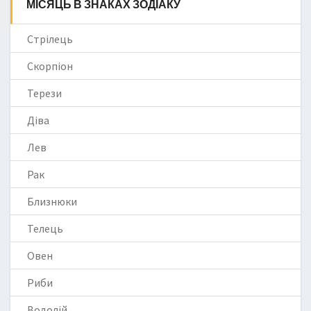
МІСЯЦЬ В ЗНАКАХ ЗОДІАКУ
Стрілець
Скорпіон
Терези
Діва
Лев
Рак
Близнюки
Телець
Овен
Риби
Водолій