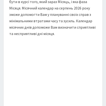
бути в курсі того, який зараз Місяць, і яка фаза
Місяця. Місячний календар на серпень 2026 року
зможе допомогти Вам у плануванні своїх справ з
мінімальними втратами часу та зусиль. Календар
місячних днів допоможе Вам визначити сприятливі
та несприятливі дні місяця.