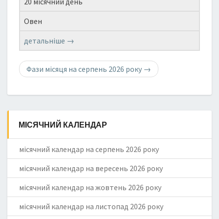
20 місячний день
Овен
детальніше →
Фази місяця на серпень 2026 року
→
МІСЯЧНИЙ КАЛЕНДАР
місячний календар на серпень 2026 року
місячний календар на вересень 2026 року
місячний календар на жовтень 2026 року
місячний календар на листопад 2026 року