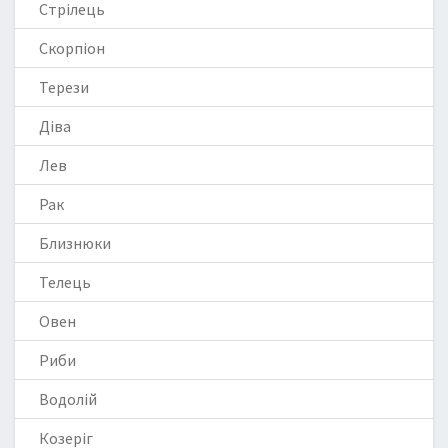
Стрілець
Скорпіон
Терези
Діва
Лев
Рак
Близнюки
Телець
Овен
Риби
Водолій
Козеріг