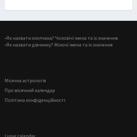
-
Як назвати хлопчика? Чоловічі імена та їх значення
-
Як назвати дівчинку? Жіночі імена та їх значення
Місячна астрологія
Про місячний календар
Політика конфіденційності
Lunar calendar