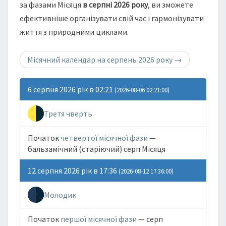
за фазами Місяця
в серпні 2026 року
, ви зможете
ефективніше організувати свій час і гармонізувати
життя з природними циклами.
Місячний календар на серпень 2026 року
→
6 серпня 2026 рік в 02:21
(2026-08-06 02:21:00)
Третя чверть
Початок
четвертої місячної фази
—
бальзамічний (старіючий) серп Місяця
12 серпня 2026 рік в 17:36
(2026-08-12 17:36:00)
Молодик
Початок
першої місячної фази
— серп