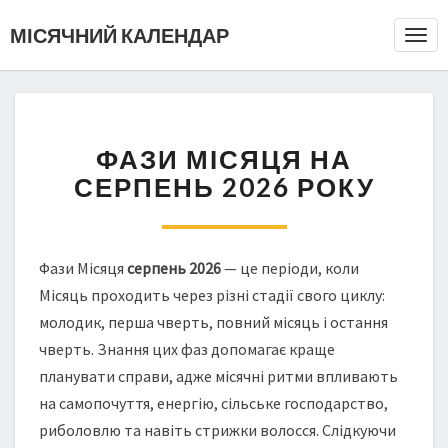
МІСЯЧНИЙ КАЛЕНДАР
Togg
Navi
ФАЗИ МІСЯЦЯ НА
СЕРПЕНЬ 2026 РОКУ
Фази Місяця
серпень 2026
— це періоди, коли
Місяць проходить через різні стадії свого циклу:
молодик, перша чверть, повний місяць і остання
чверть. Знання цих фаз допомагає краще
планувати справи, адже місячні ритми впливають
на самопочуття, енергію, сільське господарство,
риболовлю та навіть стрижки волосся. Слідкуючи