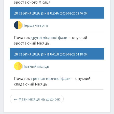
зростаючого Місяця
20 серпня 2026 рік в 02:46
(2026-08-20 02:46:00)
Перша чверть
Початок
другої місячної фази
— опуклий
зростаючий Місяць
28 серпня 2026 рік в 04:18
(2026-08-28 04:18:00)
Повний місяць
Початок
третьої місячної фази
— опуклий
спадаючий Місяць
←
Фази місяця на 2026 рік