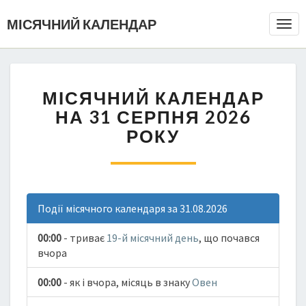
МІСЯЧНИЙ КАЛЕНДАР
Togg
Navi
МІСЯЧНИЙ КАЛЕНДАР
НА 31 СЕРПНЯ 2026
РОКУ
Події місячного календаря за 31.08.2026
00:00
- триває
19-й місячний день
, що почався
вчора
00:00
- як і вчора, місяць в знаку
Овен