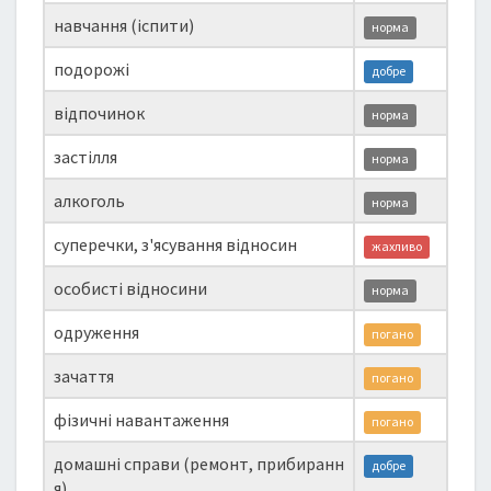
навчання (іспити)
норма
подорожі
добре
відпочинок
норма
застілля
норма
алкоголь
норма
суперечки, з'ясування відносин
жахливо
особисті відносини
норма
одруження
погано
зачаття
погано
фізичні навантаження
погано
домашні справи (ремонт, прибиранн
добре
я)