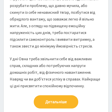
розрубати проблему, що давно мучила, або
скинути із себе ненависний тягар, позбутися від
обридлого вантажу, що заважає легко й вільно
жити. Але, з огляду на підвищену емоційну
напруженість цих днів, треба постаратися
підсилити самоконтроль і виявити витримку, а
також звести до мінімуму ймовірність стресів.
У дні Овна треба звільнити себе від важливих
справ, складних або потребуючих напруги
домашніх робіт, від фізичного навантаження.
Навряд чи ви доб’єтеся успіху в справах. Найкраще
ці дні присвятити спокійному відпочинку.
Детальніше