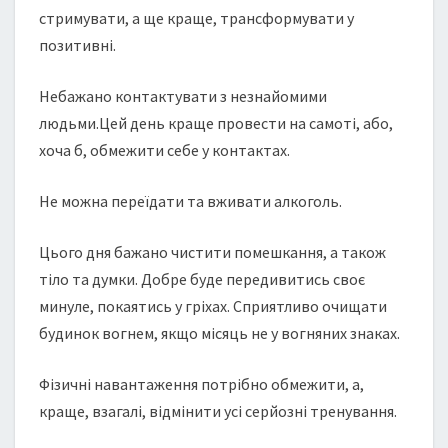
стримувати, а ще краще, трансформувати у
позитивні.
Небажано контактувати з незнайомими
людьми.Цей день краще провести на самоті, або,
хоча б, обмежити себе у контактах.
Не можна переїдати та вживати алкоголь.
Цього дня бажано чистити помешкання, а також
тіло та думки. Добре буде передивитись своє
минуле, покаятись у гріхах. Сприятливо очищати
будинок вогнем, якщо місяць не у вогняних знаках.
Фізичні навантаження потрібно обмежити, а,
краще, взагалі, відмінити усі серйозні тренування.