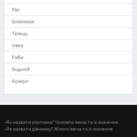
Рак
Близнюки
Телець
Овен
Риби
Водолій
Козеріг
-
Як назвати хлопчика? Чоловічі імена та їх значення
-
Як назвати дівчинку? Жіночі імена та їх значення