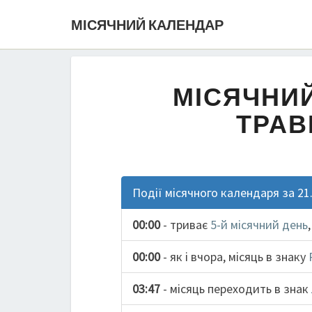
МІСЯЧНИЙ КАЛЕНДАР
МІСЯЧНИЙ
ТРАВ
Події місячного календаря за 21
00:00
- триває
5-й місячний день
00:00
- як і вчора, місяць в знаку
03:47
- місяць переходить в знак