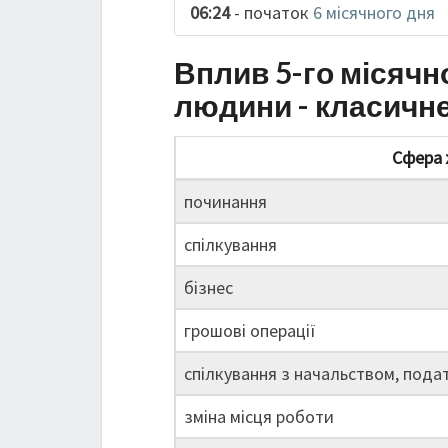
06:24
- початок
6 місячного дня
Вплив 5-го місячн
людини - класичн
Сфера 
починання
спілкування
бізнес
грошові операції
спілкування з начальством, пода
зміна місця роботи