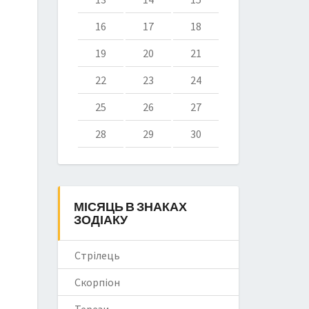
16
17
18
19
20
21
22
23
24
25
26
27
28
29
30
МІСЯЦЬ В ЗНАКАХ
ЗОДІАКУ
Стрілець
Скорпіон