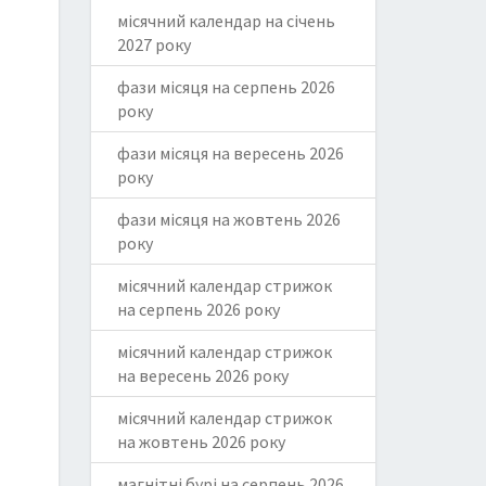
місячний календар на січень
2027 року
фази місяця на серпень 2026
року
фази місяця на вересень 2026
року
фази місяця на жовтень 2026
року
місячний календар стрижок
на серпень 2026 року
місячний календар стрижок
на вересень 2026 року
місячний календар стрижок
на жовтень 2026 року
магнітні бурі на серпень 2026