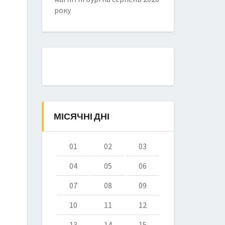
року
МІСЯЧНІ ДНІ
01
02
03
04
05
06
07
08
09
10
11
12
13
14
15