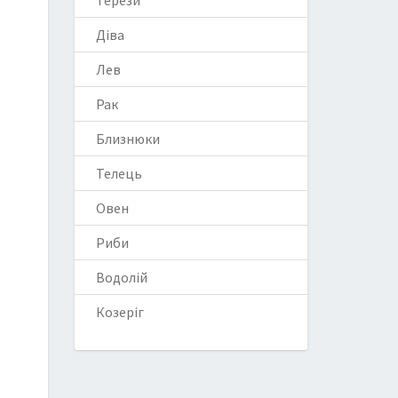
Терези
Діва
Лев
Рак
Близнюки
Телець
Овен
Риби
Водолій
Козеріг