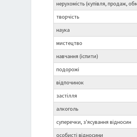
нерухомість (купівля, продаж, обм
творчість
наука
мистецтво
навчання (іспити)
подорожі
відпочинок
застілля
алкоголь
суперечки, з'ясування відносин
особисті відносини