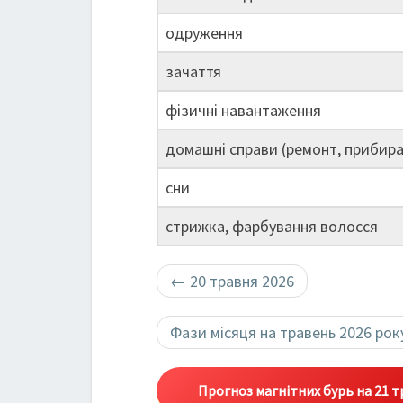
одруження
зачаття
фізичні навантаження
домашні справи (ремонт, прибира
сни
стрижка, фарбування волосся
←
20 травня 2026
Фази місяця на травень 2026 ро
Прогноз магнітних бурь на 21 т