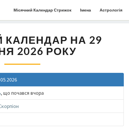
Місячний Календар Стрижок
Імена
Астрологія
 КАЛЕНДАР НА 29
НЯ 2026 РОКУ
.05.2026
ь
, що почався вчора
Скорпіон