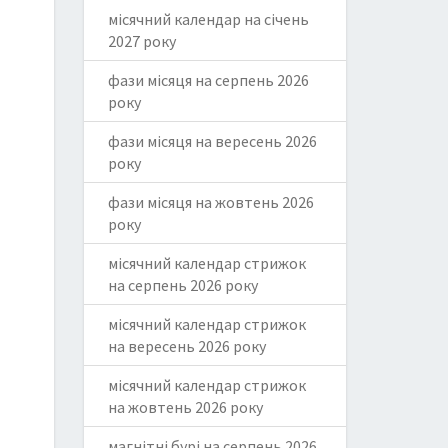
місячний календар на січень
2027 року
фази місяця на серпень 2026
року
фази місяця на вересень 2026
року
фази місяця на жовтень 2026
року
місячний календар стрижок
на серпень 2026 року
місячний календар стрижок
на вересень 2026 року
місячний календар стрижок
на жовтень 2026 року
магнітні бурі на серпень 2026