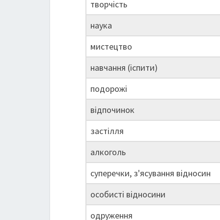
творчість
наука
мистецтво
навчання (іспити)
подорожі
відпочинок
застілля
алкоголь
суперечки, з'ясування відносин
особисті відносини
одруження