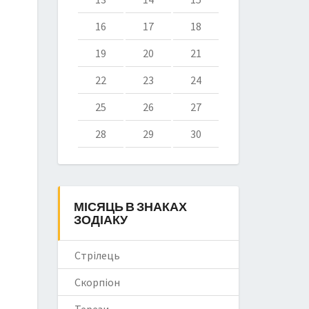
16
17
18
19
20
21
22
23
24
25
26
27
28
29
30
МІСЯЦЬ В ЗНАКАХ
ЗОДІАКУ
Стрілець
Скорпіон