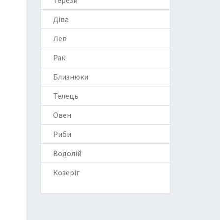
Терези
Діва
Лев
Рак
Близнюки
Телець
Овен
Риби
Водолій
Козеріг