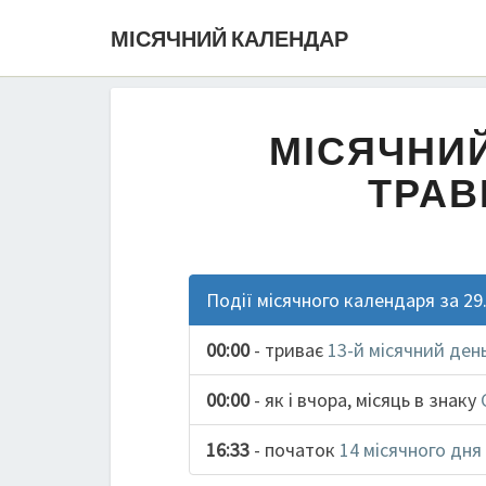
МІСЯЧНИЙ КАЛЕНДАР
МІСЯЧНИЙ
ТРАВ
Події місячного календаря за 29
00:00
- триває
13-й місячний ден
00:00
- як і вчора, місяць в знаку
16:33
- початок
14 місячного дня