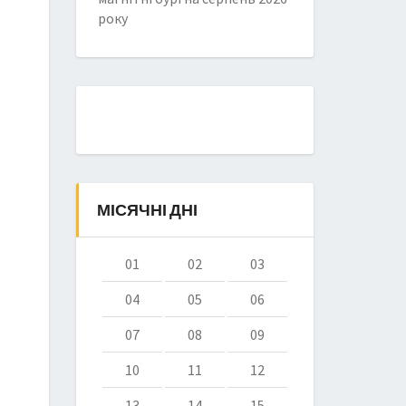
року
МІСЯЧНІ ДНІ
01
02
03
04
05
06
07
08
09
10
11
12
13
14
15