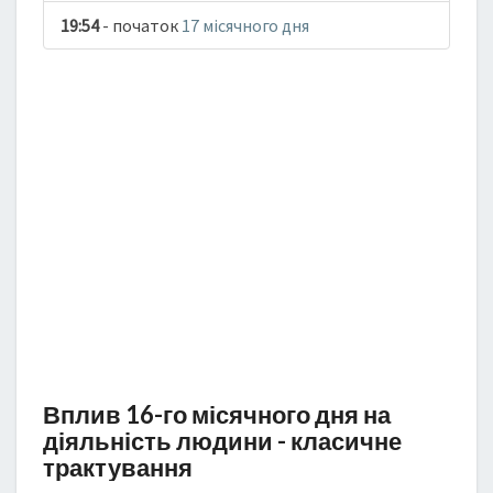
19:54
- початок
17 місячного дня
Вплив 16-го місячного дня на
діяльність людини - класичне
трактування