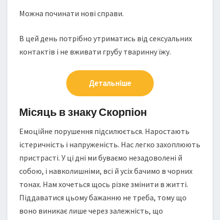
Можна починати нові справи.
В цей день потрібно утриматись від сексуальних
контактів і не вживати грубу тваринну їжу.
Детальніше
Місяць в знаку Скорпіон
Емоційне порушення підсилюється. Наростають
істеричність і напруженість. Нас легко захоплюють
пристрасті. У ці дні ми буваємо незадоволені й
собою, і навколишніми, всі й усіх бачимо в чорних
тонах. Нам хочеться щось різке змінити в житті.
Піддаватися цьому бажанню не треба, тому що
воно виникає лише через залежність, що