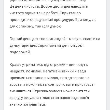
Це день чистоти. Добре цього дня наводити
чистоту вдома та на роботі. Сприятливо
проводити очищувальні процедури. Причому, як
для організму, так і для думок.
Гарний день для творчих людей – можуть спасти на
думку гарні ідеї. Сприятливий для поїздок і
подорожей.
Краще утриматись від стрижки – виникнуть
нещастя, помилки. Негативні звички й вади
проявляться повною мірою, тяга до алкоголю
зросте, а можливість контролювати пристрасті
зменшиться. Стрижка волосся може притягти
зраду, у результаті якої стан вашого здоров’я
значно погіршиться.