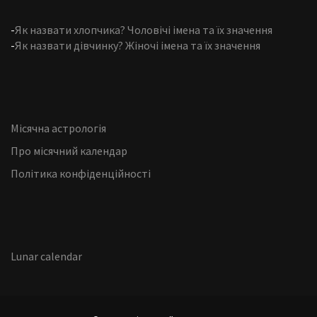
-
Як назвати хлопчика? Чоловічі імена та їх значення
-
Як назвати дівчинку? Жіночі імена та їх значення
Місячна астрологія
Про місячний календар
Політика конфіденційності
Lunar calendar