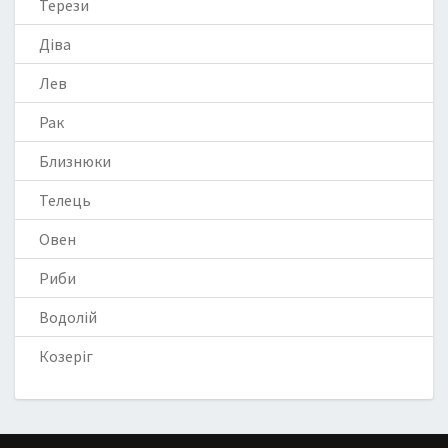
Терези
Діва
Лев
Рак
Близнюки
Телець
Овен
Риби
Водолій
Козеріг