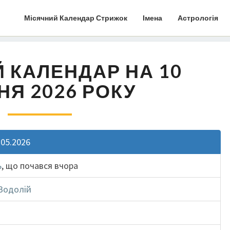
Місячний Календар Стрижок
Імена
Астрологія
 КАЛЕНДАР НА 10
НЯ 2026 РОКУ
.05.2026
ь
, що почався вчора
Водолій