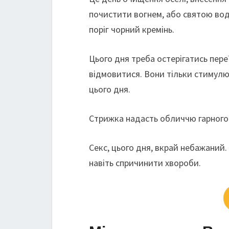
почистити вогнем, або святою вод
поріг чорний кремінь.
Цього дня треба остерігатись пере
відмовитися. Вони тільки стимулюв
цього дня.
Cтрижка надасть обличчю гарного
Секс, цього дня, вкрай небажаний.
навіть спричинити хвороби.