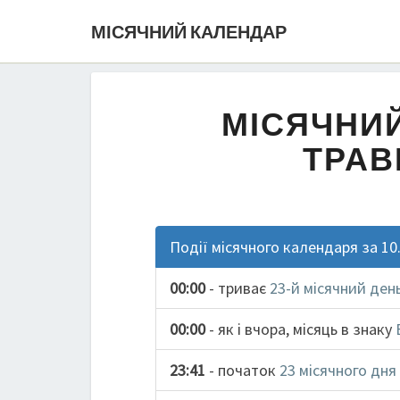
МІСЯЧНИЙ КАЛЕНДАР
МІСЯЧНИЙ
ТРАВ
Події місячного календаря за 10
00:00
- триває
23-й місячний ден
00:00
- як і вчора, місяць в знаку
23:41
- початок
23 місячного дня