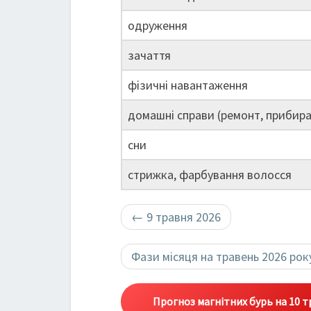
одруження
зачаття
фізичні навантаження
домашні справи (ремонт, прибира
сни
стрижка, фарбування волосся
←
9 травня 2026
Фази місяця на травень 2026 ро
Прогноз магнітних бурь на 10 т