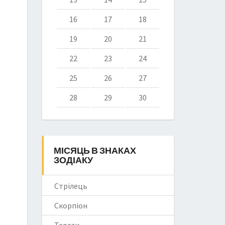
16
17
18
19
20
21
22
23
24
25
26
27
28
29
30
МІСЯЦЬ В ЗНАКАХ
ЗОДІАКУ
Стрілець
Скорпіон