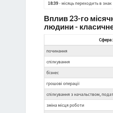
18:39
- місяць переходить в знак
Вплив 23-го місяч
людини - класичн
Сфера 
починання
спілкування
бізнес
грошові операції
спілкування з начальством, пода
зміна місця роботи