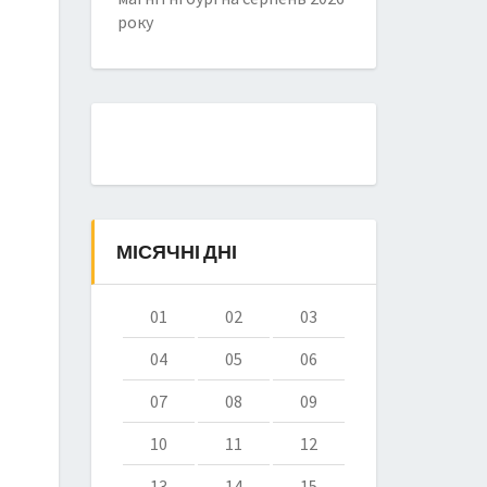
року
МІСЯЧНІ ДНІ
01
02
03
04
05
06
07
08
09
10
11
12
13
14
15