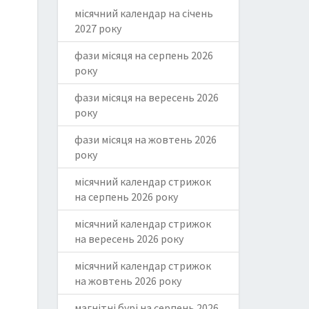
місячний календар на січень
2027 року
фази місяця на серпень 2026
року
фази місяця на вересень 2026
року
фази місяця на жовтень 2026
року
місячний календар стрижок
на серпень 2026 року
місячний календар стрижок
на вересень 2026 року
місячний календар стрижок
на жовтень 2026 року
магнітні бурі на серпень 2026