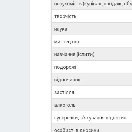
нерухомість (купівля, продаж, обм
творчість
наука
мистецтво
навчання (іспити)
подорожі
відпочинок
застілля
алкоголь
суперечки, з'ясування відносин
особисті відносини