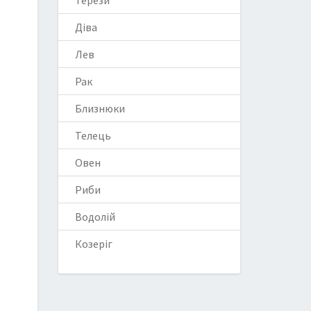
Терези
Діва
Лев
Рак
Близнюки
Телець
Овен
Риби
Водолій
Козеріг