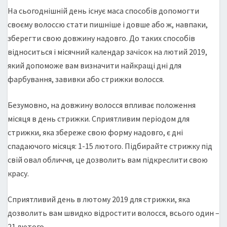
На сьогоднішній день існує маса способів допомогти
своєму волоссю стати пишніше і довше або ж, навпаки,
зберегти свою довжину надовго. До таких способів
відноситься і місячний календар зачісок на лютий 2019,
який допоможе вам визначити найкращі дні для
фарбування, завивки або стрижки волосся.
Безумовно, на довжину волосся впливає положення
місяця в день стрижки. Сприятливим періодом для
стрижки, яка збереже свою форму надовго, є дні
спадаючого місяця: 1-15 лютого. Підбирайте стрижку під
свій овал обличчя, це дозволить вам підкреслити свою
красу.
Сприятливий день в лютому 2019 для стрижки, яка
дозволить вам швидко відростити волосся, всього один –
21 лютого.