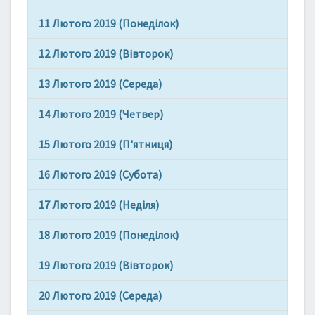
Л
11 Лютого 2019 (Понеділок)
Я
В
12 Лютого 2019 (Вівторок)
О
Л
13 Лютого 2019 (Середа)
О
С
14 Лютого 2019 (Четвер)
С
Я
15 Лютого 2019 (П'ятниця)
16 Лютого 2019 (Субота)
17 Лютого 2019 (Неділя)
18 Лютого 2019 (Понеділок)
19 Лютого 2019 (Вівторок)
20 Лютого 2019 (Середа)