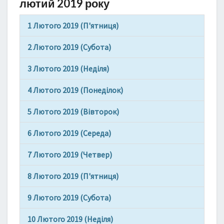
1
лютий 2019 року
9
Р
1 Лютого 2019 (П'ятниця)
О
К
2 Лютого 2019 (Субота)
У
–
3 Лютого 2019 (Неділя)
С
П
4 Лютого 2019 (Понеділок)
Р
И
5 Лютого 2019 (Вівторок)
Я
6 Лютого 2019 (Середа)
Т
Л
7 Лютого 2019 (Четвер)
И
В
8 Лютого 2019 (П'ятниця)
І
Д
9 Лютого 2019 (Субота)
Н
І
10 Лютого 2019 (Неділя)
Д