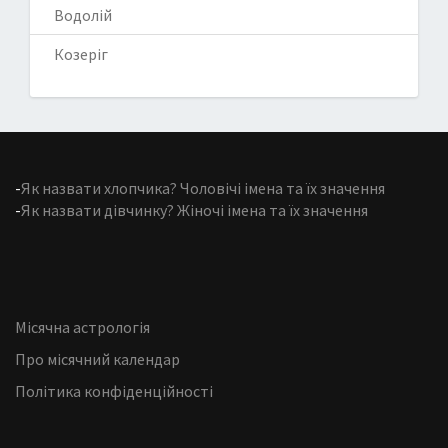
Водолій
Козеріг
-
Як назвати хлопчика? Чоловічі імена та їх значення
-
Як назвати дівчинку? Жіночі імена та їх значення
Місячна астрологія
Про місячний календар
Політика конфіденційності