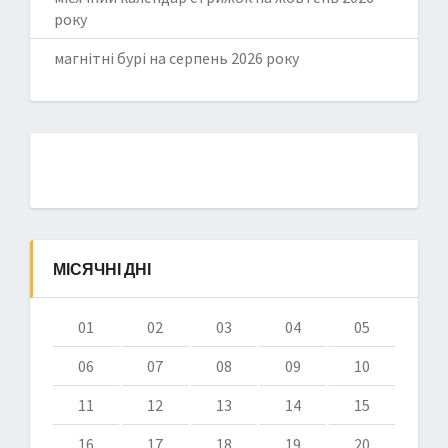
року
магнітні бурі на серпень 2026 року
МІСЯЧНІ ДНІ
01
02
03
04
05
06
07
08
09
10
11
12
13
14
15
16
17
18
19
20