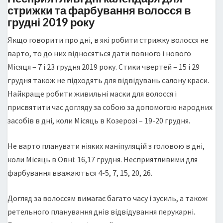
стрижки та фарбування волосся в
грудні 2019 року
Якщо говорити про дні, в які робити стрижку волосся не
варто, то до них відносяться дати повного і нового
Місяця – 7 і 23 грудня 2019 року. Стики чвертей – 15 і 29
грудня також не підходять для відвідувань салону краси.
Найкраще робити живильні маски для волосся і
присвятити час догляду за собою за допомогою народних
засобів в дні, коли Місяць в Козерозі – 19-20 грудня.
Не варто планувати ніяких маніпуляцій з головою в дні,
коли Місяць в Овні: 16,17 грудня. Несприятливими для
фарбування вважаються 4-5, 7, 15, 20, 26.
Догляд за волоссям вимагає багато часу і зусиль, а також
ретельного планування днів відвідування перукарні.