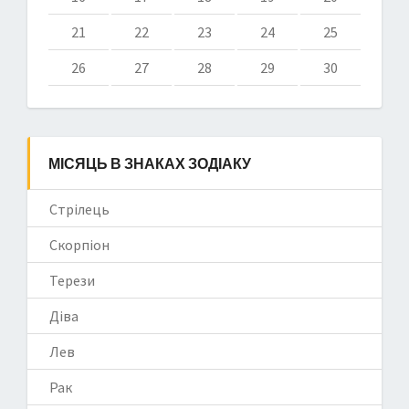
21
22
23
24
25
26
27
28
29
30
МІСЯЦЬ В ЗНАКАХ ЗОДІАКУ
Стрілець
Скорпіон
Терези
Діва
Лев
Рак