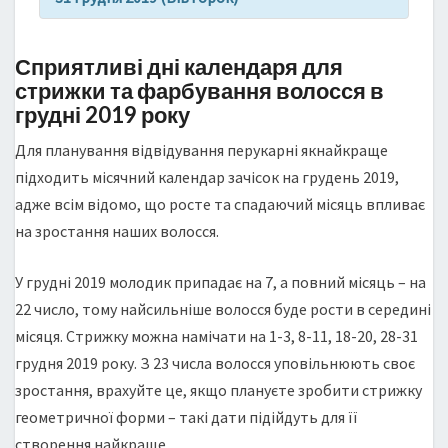
Сприятливі дні календаря для
стрижки та фарбування волосся в
грудні 2019 року
Для планування відвідування перукарні якнайкраще
підходить місячний календар зачісок на грудень 2019,
адже всім відомо, що росте та спадаючий місяць впливає
на зростання наших волосся.
У грудні 2019 молодик припадає на 7, а повний місяць – на
22 число, тому найсильніше волосся буде рости в середині
місяця. Стрижку можна намічати на 1-3, 8-11, 18-20, 28-31
грудня 2019 року. З 23 числа волосся уповільнюють своє
зростання, врахуйте це, якщо плануєте зробити стрижку
геометричної форми – такі дати підійдуть для її
створення найкраще.