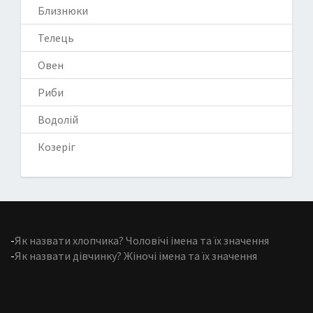
Близнюки
Телець
Овен
Риби
Водолій
Козеріг
-
Як назвати хлопчика? Чоловічі імена та їх значення
-
Як назвати дівчинку? Жіночі імена та їх значення