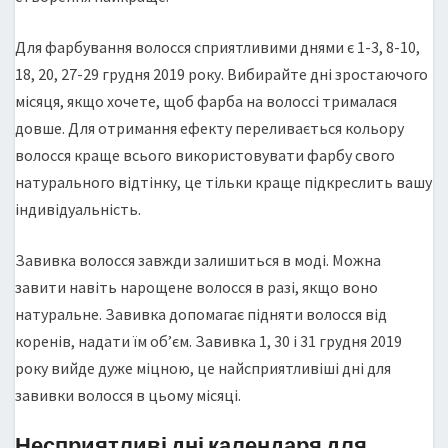
Для фарбування волосся сприятливими днями є 1-3, 8-10,
18, 20, 27-29 грудня 2019 року. Вибирайте дні зростаючого
місяця, якщо хочете, щоб фарба на волоссі трималася
довше. Для отримання ефекту переливається кольору
волосся краще всього використовувати фарбу свого
натурального відтінку, це тільки краще підкреслить вашу
індивідуальність.
Завивка волосся завжди залишиться в моді. Можна
завити навіть нарощене волосся в разі, якщо воно
натуральне. Завивка допомагає підняти волосся від
коренів, надати їм об’єм. Завивка 1, 30 і 31 грудня 2019
року вийде дуже міцною, це найсприятливіші дні для
завивки волосся в цьому місяці.
Несприятливі дні календаря для