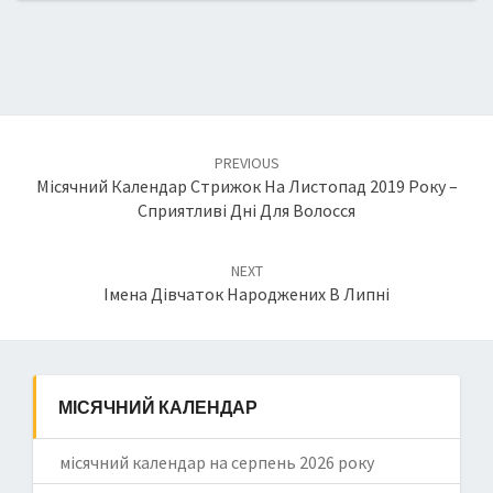
Post
PREVIOUS
navigation
Місячний Календар Стрижок На Листопад 2019 Року –
Сприятливі Дні Для Волосся
NEXT
Імена Дівчаток Народжених В Липні
МІСЯЧНИЙ КАЛЕНДАР
місячний календар на серпень 2026 року