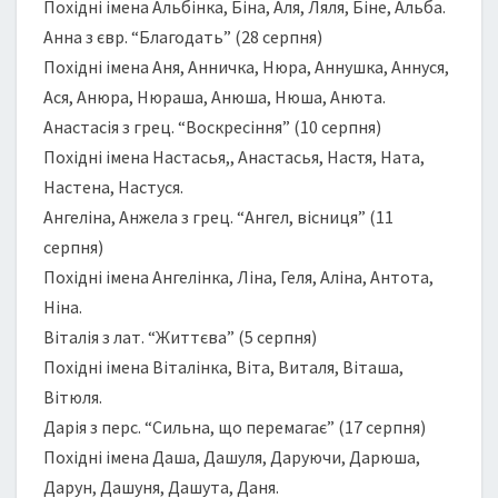
Похідні імена Альбінка, Біна, Аля, Ляля, Біне, Альба.
Анна з євр. “Благодать” (28 серпня)
Похідні імена Аня, Анничка, Нюра, Аннушка, Аннуся,
Ася, Анюра, Нюраша, Анюша, Нюша, Анюта.
Анастасія з грец. “Воскресіння” (10 серпня)
Похідні імена Настасья,, Анастасья, Настя, Ната,
Настена, Настуся.
Ангеліна, Анжела з грец. “Ангел, вісниця” (11
серпня)
Похідні імена Ангелінка, Ліна, Геля, Аліна, Антота,
Ніна.
Віталія з лат. “Життєва” (5 серпня)
Похідні імена Віталінка, Віта, Виталя, Віташа,
Вітюля.
Дарія з перс. “Сильна, що перемагає” (17 серпня)
Похідні імена Даша, Дашуля, Даруючи, Дарюша,
Дарун, Дашуня, Дашута, Даня.