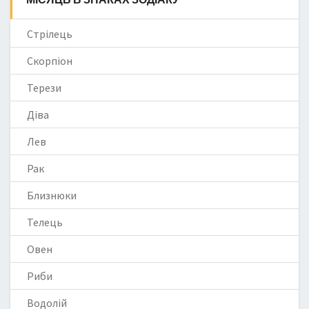
Стрілець
Скорпіон
Терези
Діва
Лев
Рак
Близнюки
Телець
Овен
Риби
Водолій