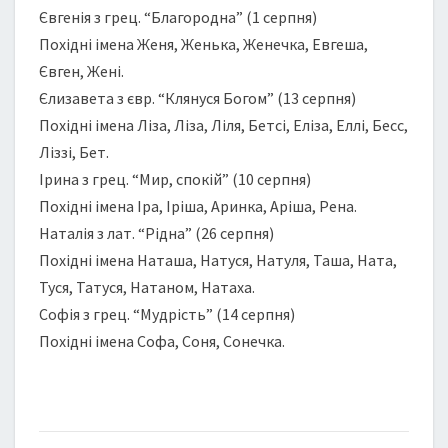
Євгенія з грец. “Благородна” (1 серпня)
Похідні імена Женя, Женька, Женечка, Евгеша,
Євген, Жені.
Єлизавета з євр. “Клянуся Богом” (13 серпня)
Похідні імена Ліза, Ліза, Ліля, Бетсі, Еліза, Еллі, Бесс,
Ліззі, Бет.
Ірина з грец. “Мир, спокій” (10 серпня)
Похідні імена Іра, Іріша, Аринка, Аріша, Рена.
Наталія з лат. “Рідна” (26 серпня)
Похідні імена Наташа, Натуся, Натуля, Таша, Ната,
Туся, Татуся, Натаном, Натаха.
Софія з грец. “Мудрість” (14 серпня)
Похідні імена Софа, Соня, Сонечка.