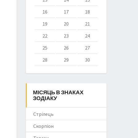
16
17
18
19
20
21
22
23
24
25
26
27
28
29
30
МІСЯЦЬ В ЗНАКАХ
ЗОДІАКУ
Стрілець
Скорпіон