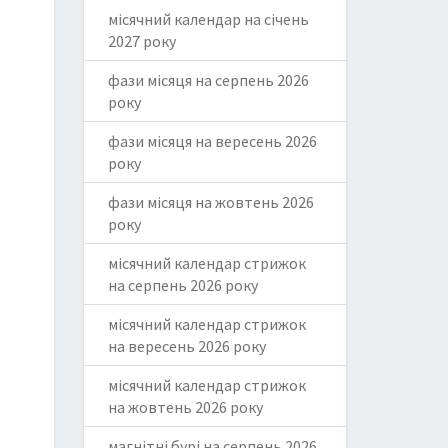
місячний календар на січень
2027 року
фази місяця на серпень 2026
року
фази місяця на вересень 2026
року
фази місяця на жовтень 2026
року
місячний календар стрижок
на серпень 2026 року
місячний календар стрижок
на вересень 2026 року
місячний календар стрижок
на жовтень 2026 року
магнітні бурі на серпень 2026