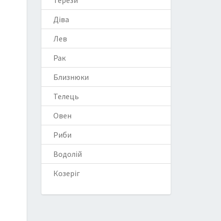
Терези
Діва
Лев
Рак
Близнюки
Телець
Овен
Риби
Водолій
Козеріг