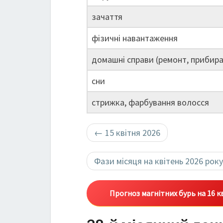
зачаття
фізичні навантаження
домашні справи (ремонт, прибира
сни
стрижка, фарбування волосся
←
15 квітня 2026
Фази місяця на квітень 2026 рок
Прогноз магнітних бурь на 16 к