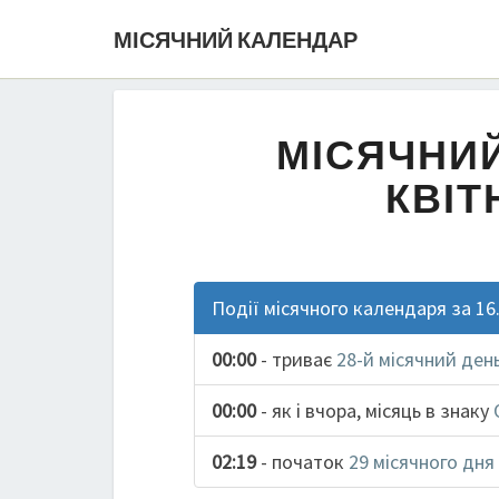
МІСЯЧНИЙ КАЛЕНДАР
МІСЯЧНИЙ
КВІТ
Події місячного календаря за 16
00:00
- триває
28-й місячний ден
00:00
- як і вчора, місяць в знаку
02:19
- початок
29 місячного дня