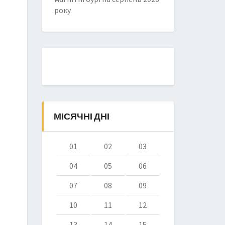
року
МІСЯЧНІ ДНІ
01
02
03
04
05
06
07
08
09
10
11
12
13
14
15