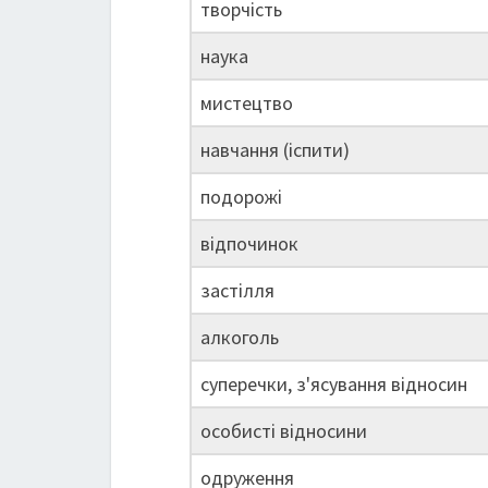
творчість
наука
мистецтво
навчання (іспити)
подорожі
відпочинок
застілля
алкоголь
суперечки, з'ясування відносин
особисті відносини
одруження