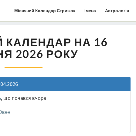
Місячний Календар Стрижок
Імена
Астрологія
 КАЛЕНДАР НА 16
НЯ 2026 РОКУ
.04.2026
ь
, що почався вчора
Овен