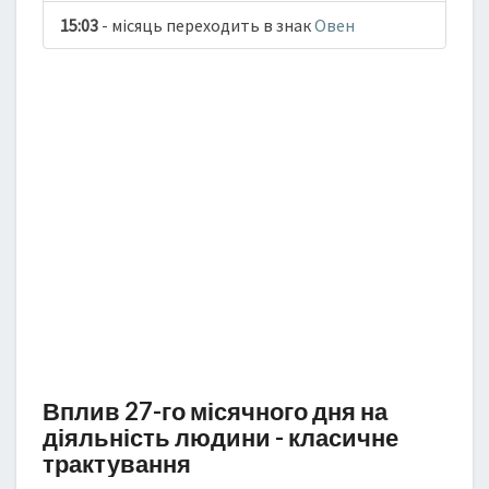
15:03
- місяць переходить в знак
Овен
Вплив 27-го місячного дня на
діяльність людини - класичне
трактування