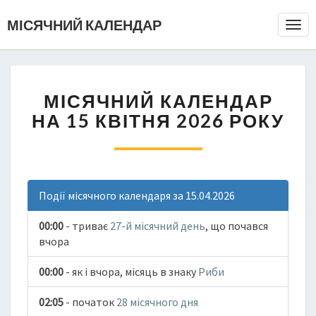
МІСЯЧНИЙ КАЛЕНДАР
Togg
Navi
МІСЯЧНИЙ КАЛЕНДАР
НА 15 КВІТНЯ 2026 РОКУ
Події місячного календаря за 15.04.2026
00:00
- триває
27-й місячний день
, що почався
вчора
00:00
- як і вчора, місяць в знаку
Риби
02:05
- початок
28 місячного дня