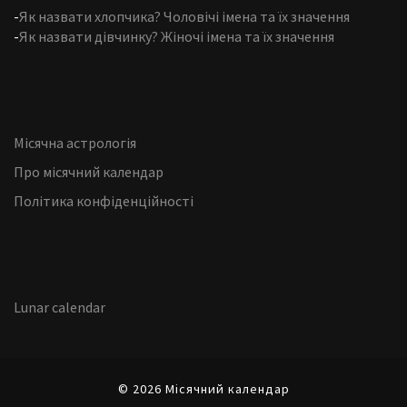
-
Як назвати хлопчика? Чоловічі імена та їх значення
-
Як назвати дівчинку? Жіночі імена та їх значення
Місячна астрологія
Про місячний календар
Політика конфіденційності
Lunar calendar
© 2026 Місячний календар