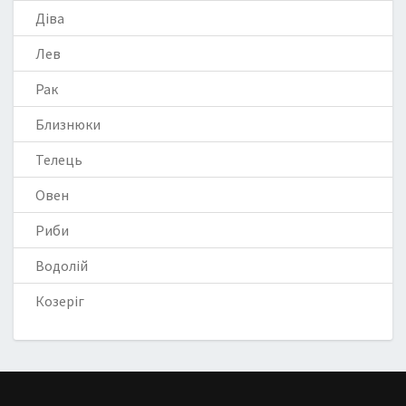
Діва
Лев
Рак
Близнюки
Телець
Овен
Риби
Водолій
Козеріг