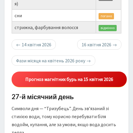
я)
сни
погано
стрижка, фарбування волосся
відмінно
←
14 квітня 2026
16 квітня 2026
→
Фази місяця на квітень 2026 року
→
Прогноз магнітних бурь на 15 квітня 2026
27-й місячний день
Символи дня — “Тризубець”. День зв’язаний зі
стихією води, тому корисно перебувати біля
водойм, купання, але за умови, якщо вода досить
тепла.