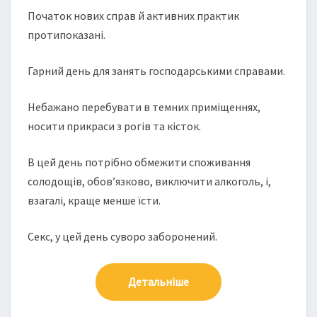
Початок нових справ й активних практик
протипоказані.
Гарний день для занять господарськими справами.
Небажано перебувати в темних приміщеннях,
носити прикраси з рогів та кісток.
В цей день потрібно обмежити споживання
солодощів, обов’язково, виключити алкоголь, і,
взагалі, краще менше їсти.
Секс, у цей день суворо заборонений.
Детальніше