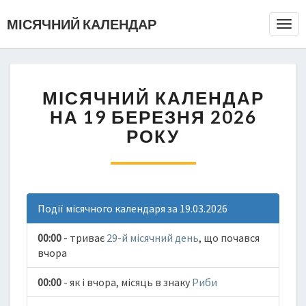
МІСЯЧНИЙ КАЛЕНДАР
Togg
Navi
МІСЯЧНИЙ КАЛЕНДАР
НА 19 БЕРЕЗНЯ 2026
РОКУ
Події місячного календаря за 19.03.2026
00:00
- триває
29-й місячний день
, що почався
вчора
00:00
- як і вчора, місяць в знаку
Риби