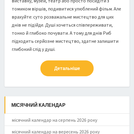
виставку, музей, театр або просто посидіти з
томиком віршів, подивитися улюблений фільм. Але
врахуйте: суто розважальне мистецтво для цих
днів не підійде. Душі хочеться співпереживати,
тонко й глибоко почувати. А тому для днів Риб
підходить серйозне мистецтво, здатне залишити
глибокий слід у душі.
Детальніше
МІСЯЧНИЙ КАЛЕНДАР
місячний календар на серпень 2026 року
місячний календар на вересень 2026 року