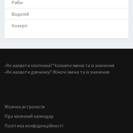
Риби
Водолій
Козеріг
-
Як назвати хлопчика? Чоловічі імена та їх значення
-
Як назвати дівчинку? Жіночі імена та їх значення
Місячна астрологія
Про місячний календар
Політика конфіденційності