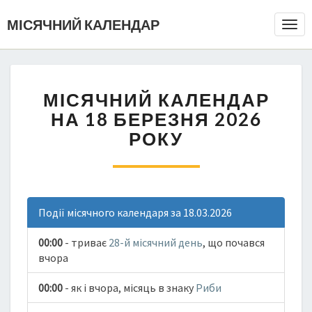
МІСЯЧНИЙ КАЛЕНДАР
Togg
Navi
МІСЯЧНИЙ КАЛЕНДАР
НА 18 БЕРЕЗНЯ 2026
РОКУ
Події місячного календаря за 18.03.2026
00:00
- триває
28-й місячний день
, що почався
вчора
00:00
- як і вчора, місяць в знаку
Риби