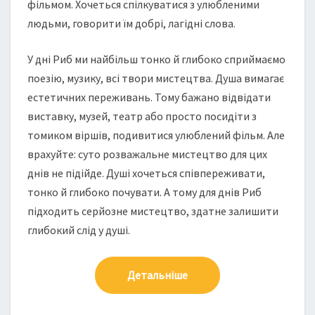
фільмом. Хочеться спілкуватися з улюбленими
людьми, говорити їм добрі, лагідні слова.
У дні Риб ми найбільш тонко й глибоко сприймаємо
поезію, музику, всі твори мистецтва. Душа вимагає
естетичних переживань. Тому бажано відвідати
виставку, музей, театр або просто посидіти з
томиком віршів, подивитися улюблений фільм. Але
врахуйте: суто розважальне мистецтво для цих
днів не підійде. Душі хочеться співпереживати,
тонко й глибоко почувати. А тому для днів Риб
підходить серйозне мистецтво, здатне залишити
глибокий слід у душі.
Детальніше