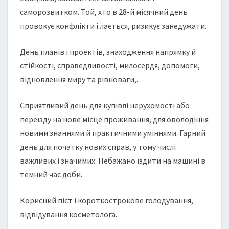
саморозвитком. Той, хто в 28-й місячний день
провокує конфлікти і лається, ризикує занедужати.
День планів і проектів, знаходження напрямку й
стійкості, справедливості, милосердя, допомоги,
відновлення миру та рівноваги,.
Сприятливий день для купівлі нерухомості або
переїзду на нове місце проживання, для оволодіння
новими знаннями й практичними уміннями. Гарний
день для початку нових справ, у тому числі
важливих і значимих. Небажано їздити на машині в
темний час доби.
Корисний піст і короткострокове голодування,
відвідування косметолога.