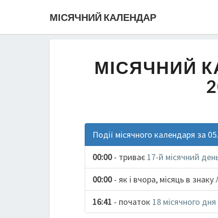
МІСЯЧНИЙ КАЛЕНДАР
МІСЯЧНИЙ К
2
Події місячного календаря за 05
00:00
- триває
17-й місячний ден
00:00
- як і вчора, місяць в знаку
16:41
- початок
18 місячного дня