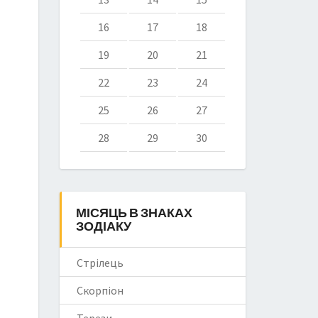
16
17
18
19
20
21
22
23
24
25
26
27
28
29
30
МІСЯЦЬ В ЗНАКАХ
ЗОДІАКУ
Стрілець
Скорпіон