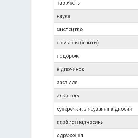
творчість
наука
мистецтво
навчання (іспити)
подорожі
відпочинок
застілля
алкоголь
суперечки, з'ясування відносин
особисті відносини
одруження