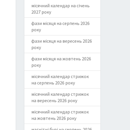
місячний календар на січень
2027 року
фази місяця на серпень 2026
року
фази місяця на вересень 2026
року
фази місяця на жовтень 2026
року
місячний календар стрижок
на серпень 2026 року
місячний календар стрижок
на вересень 2026 року
місячний календар стрижок
на жовтень 2026 року
магнітні бурі на серпень 2026