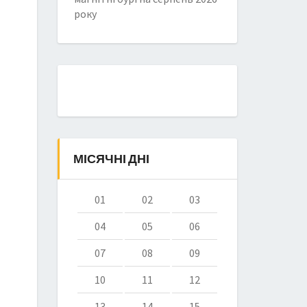
року
МІСЯЧНІ ДНІ
01
02
03
04
05
06
07
08
09
10
11
12
13
14
15