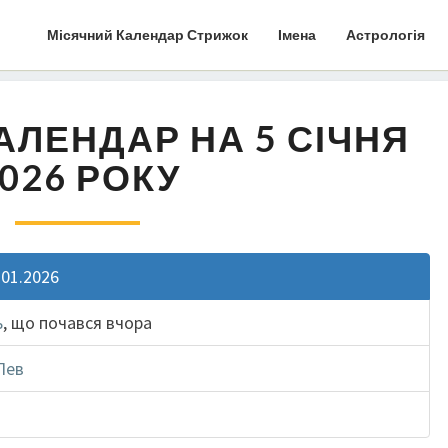
Місячний Календар Стрижок
Імена
Астрологія
АЛЕНДАР НА 5 СІЧНЯ
026 РОКУ
.01.2026
ь
, що почався вчора
Лев