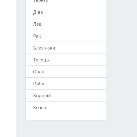
Терези
Діва
Лев
Рак
Близнюки
Телець
Овен
Риби
Водолій
Козеріг