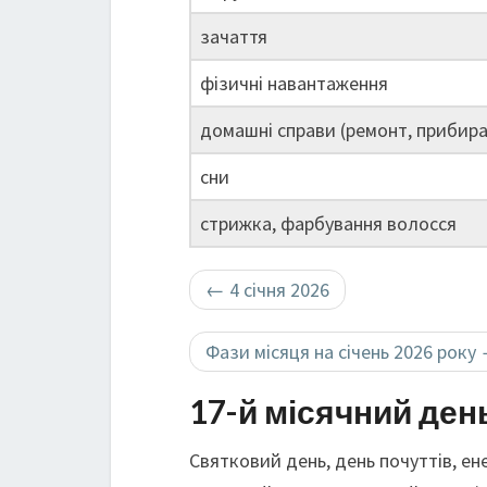
зачаття
фізичні навантаження
домашні справи (ремонт, прибира
сни
стрижка, фарбування волосся
←
4 січня 2026
Фази місяця на січень 2026 року
17-й місячний ден
Святковий день, день почуттів, ен