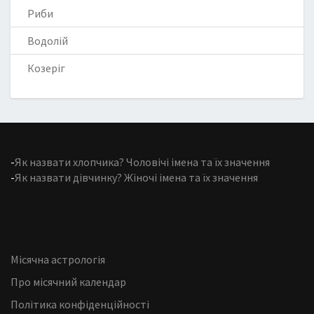
Риби
Водолій
Козеріг
-
Як назвати хлопчика? Чоловічі імена та їх значення
-
Як назвати дівчинку? Жіночі імена та їх значення
Місячна астрологія
Про місячний календар
Політика конфіденційності