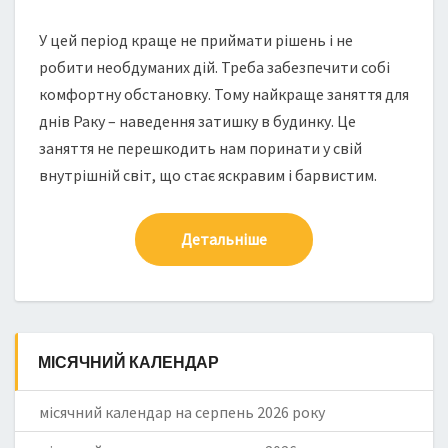
У цей період краще не приймати рішень і не
робити необдуманих дій. Треба забезпечити собі
комфортну обстановку. Тому найкраще заняття для
днів Раку – наведення затишку в будинку. Це
заняття не перешкодить нам поринати у свій
внутрішній світ, що стає яскравим і барвистим.
Детальніше
МІСЯЧНИЙ КАЛЕНДАР
місячний календар на серпень 2026 року