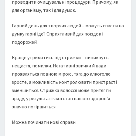
проводити очищувальні процедури. Причому, як
для організму, так і для думок.
Гарний день для творчих людей – можуть спасти на
думку гарні ідеї. Сприятливий для поїздок і
подорожей.
Краще утриматись від стрижки – виникнуть
нещастя, помилки. Негативні звички й вади
проявляться повною мірою, тяга до алкоголю
зросте, а можливість контролювати пристрасті
зменшиться. Стрижка волосся може притягти
зраду, у результаті якої стан вашого здоров’я
значно погіршиться.
Можна починати нові справи.