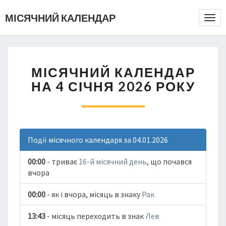
МІСЯЧНИЙ КАЛЕНДАР
Togg
Navi
МІСЯЧНИЙ КАЛЕНДАР
НА 4 СІЧНЯ 2026 РОКУ
Події місячного календаря за 04.01.2026
00:00
- триває
16-й місячний день
, що почався
вчора
00:00
- як і вчора, місяць в знаку
Рак
13:43
- місяць переходить в знак
Лев