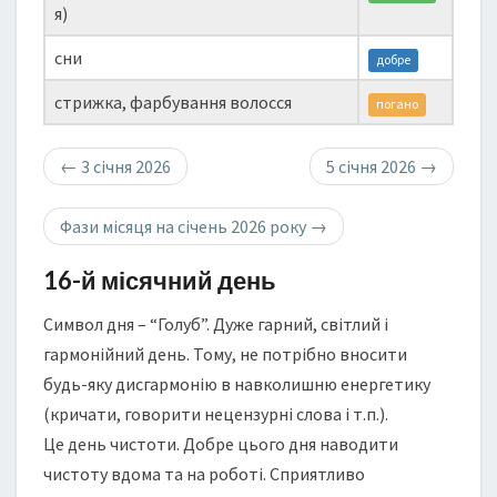
я)
сни
добре
стрижка, фарбування волосся
погано
←
3 січня 2026
5 січня 2026
→
Фази місяця на січень 2026 року
→
16-й місячний день
Символ дня – “Голуб”. Дуже гарний, світлий і
гармонійний день. Тому, не потрібно вносити
будь-яку дисгармонію в навколишню енергетику
(кричати, говорити нецензурні слова і т.п.).
Це день чистоти. Добре цього дня наводити
чистоту вдома та на роботі. Сприятливо