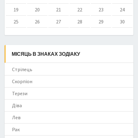
19
20
21
22
23
24
25
26
27
28
29
30
МІСЯЦЬ В ЗНАКАХ ЗОДІАКУ
Стрілець
Скорпіон
Терези
Діва
Лев
Рак