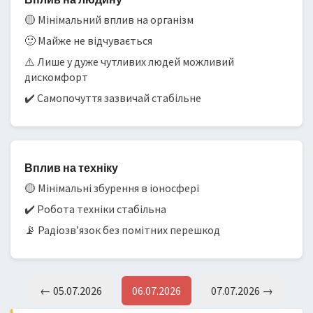
🟡 Мінімальний вплив на організм
🙂 Майже не відчувається
⚠️ Лише у дуже чутливих людей можливий
дискомфорт
✔️ Самопочуття зазвичай стабільне
Вплив на техніку
🟡 Мінімальні збурення в іоносфері
✔️ Робота техніки стабільна
📡 Радіозв’язок без помітних перешкод
← 05.07.2026
06.07.2026
07.07.2026 →