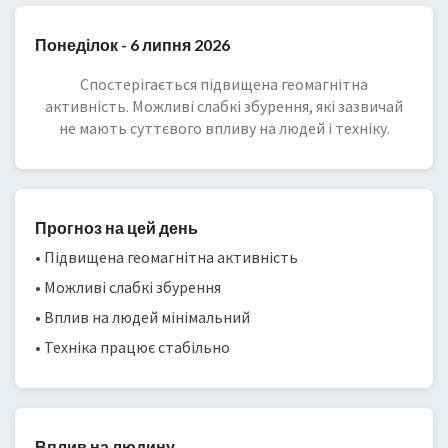
Понеділок - 6 липня 2026
Спостерігається підвищена геомагнітна
активність. Можливі слабкі збурення, які зазвичай
не мають суттєвого впливу на людей і техніку.
Прогноз на цей день
• Підвищена геомагнітна активність
• Можливі слабкі збурення
• Вплив на людей мінімальний
• Техніка працює стабільно
Вплив на людину