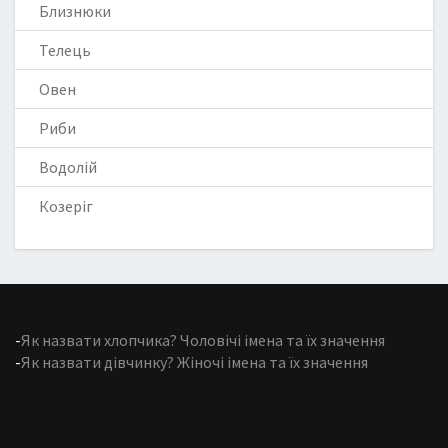
Близнюки
Телець
Овен
Риби
Водолій
Козеріг
-
Як назвати хлопчика? Чоловічі імена та їх значення
-
Як назвати дівчинку? Жіночі імена та їх значення