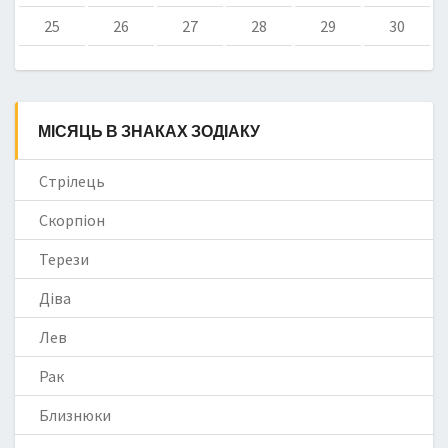
25
26
27
28
29
30
МІСЯЦЬ В ЗНАКАХ ЗОДІАКУ
Стрілець
Скорпіон
Терези
Діва
Лев
Рак
Близнюки