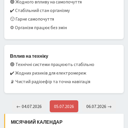
🟢 Жодного впливу на самопочуття
✔️ Стабільний стан організму
🙂 Гарне самопочуття
⚙️ Організм працює без змін
Вплив на техніку
🟢 Технічні системи працюють стабільно
✔️ Жодних ризиків для електромереж
📡 Чистий радіоефір та точна навігація
← 04.07.2026
05.07.2026
06.07.2026 →
МІСЯЧНИЙ КАЛЕНДАР