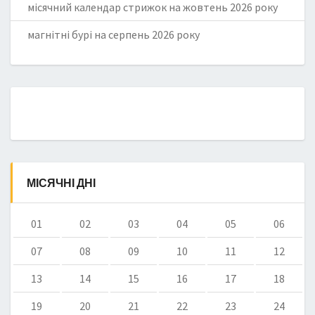
місячний календар стрижок на жовтень 2026 року
магнітні бурі на серпень 2026 року
МІСЯЧНІ ДНІ
01
02
03
04
05
06
07
08
09
10
11
12
13
14
15
16
17
18
19
20
21
22
23
24