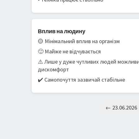
Вплив на людину
🟡 Мінімальний вплив на організм
🙂 Майже не відчувається
⚠️ Лише у дуже чутливих людей можлив
дискомфорт
✔️ Самопочуття зазвичай стабільне
← 23.06.2026