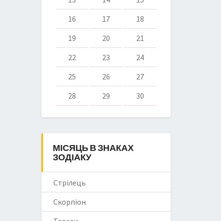
16
17
18
19
20
21
22
23
24
25
26
27
28
29
30
МІСЯЦЬ В ЗНАКАХ
ЗОДІАКУ
Стрілець
Скорпіон