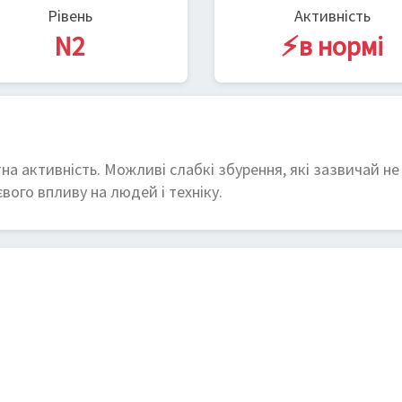
Рівень
Активність
N2
⚡в нормі
на активність. Можливі слабкі збурення, які зазвичай не
вого впливу на людей і техніку.