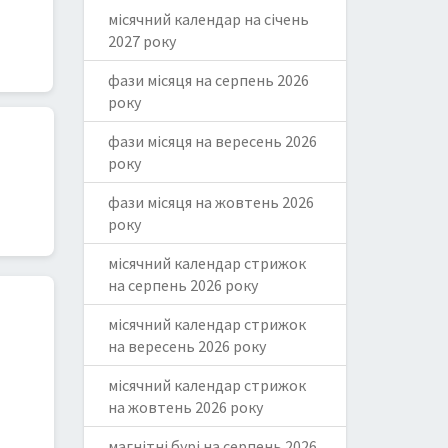
місячний календар на січень
2027 року
фази місяця на серпень 2026
року
фази місяця на вересень 2026
року
фази місяця на жовтень 2026
року
місячний календар стрижок
на серпень 2026 року
місячний календар стрижок
на вересень 2026 року
місячний календар стрижок
на жовтень 2026 року
магнітні бурі на серпень 2026