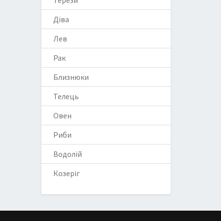
Терези
Діва
Лев
Рак
Близнюки
Телець
Овен
Риби
Водолій
Козеріг