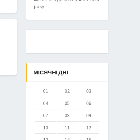
року
МІСЯЧНІ ДНІ
01
02
03
04
05
06
07
08
09
10
11
12
13
14
15