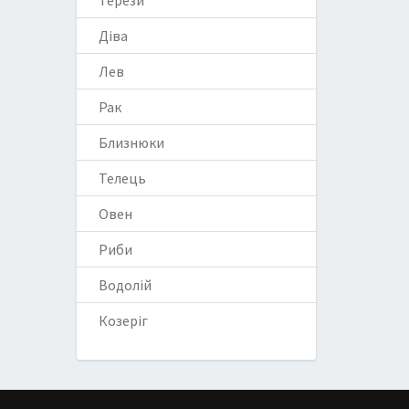
Терези
Діва
Лев
Рак
Близнюки
Телець
Овен
Риби
Водолій
Козеріг