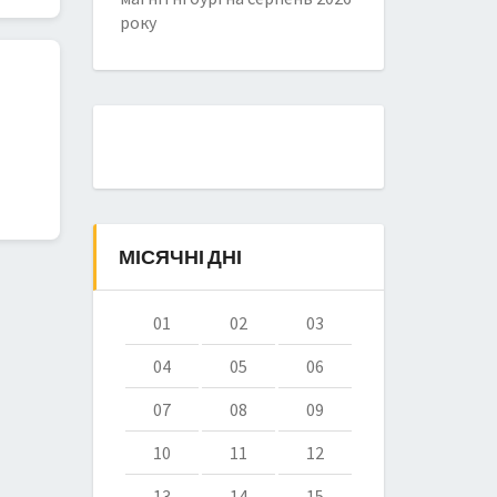
року
МІСЯЧНІ ДНІ
01
02
03
04
05
06
07
08
09
10
11
12
13
14
15