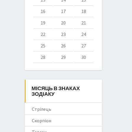
16
17
18
19
20
21
22
23
24
25
26
27
28
29
30
МІСЯЦЬ В ЗНАКАХ
ЗОДІАКУ
Стрілець
Скорпіон