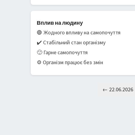
Вплив на людину
🟢 Жодного впливу на самопочуття
✔️ Стабільний стан організму
🙂 Гарне самопочуття
⚙️ Організм працює без змін
← 22.06.2026