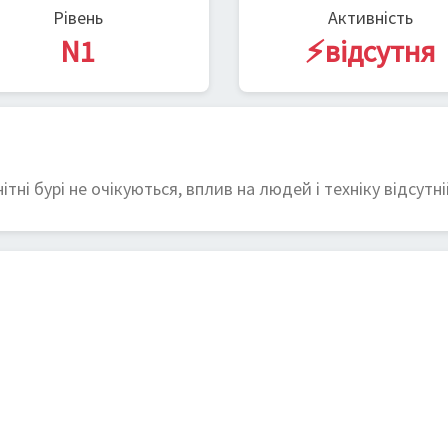
Рівень
Активність
N1
⚡відсутня
тні бурі не очікуються, вплив на людей і техніку відсутні