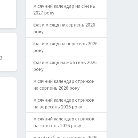
місячний календар на січень
2027 року
фази місяця на серпень 2026
року
фази місяця на вересень 2026
року
й.
фази місяця на жовтень 2026
року
місячний календар стрижок
на серпень 2026 року
місячний календар стрижок
на вересень 2026 року
місячний календар стрижок
на жовтень 2026 року
магнітні бурі на серпень 2026