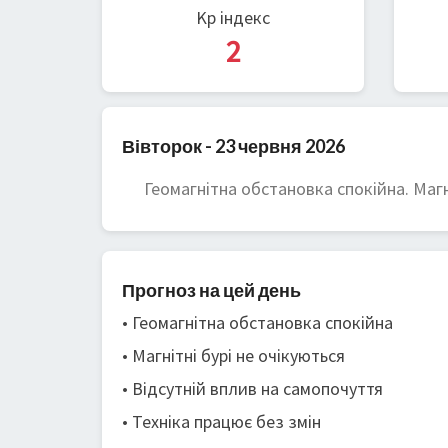
Kp індекс
2
Вівторок - 23 червня 2026
Геомагнітна обстановка спокійна. Магні
Прогноз на цей день
• Геомагнітна обстановка спокійна
• Магнітні бурі не очікуються
• Відсутній вплив на самопочуття
• Техніка працює без змін