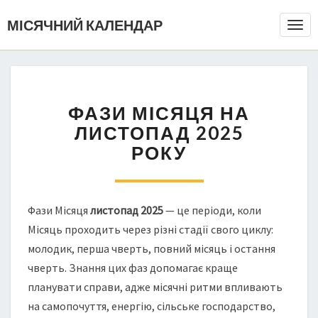
МІСЯЧНИЙ КАЛЕНДАР
Togg
Navi
ФАЗИ МІСЯЦЯ НА
ЛИСТОПАД 2025
РОКУ
Фази Місяця
листопад 2025
— це періоди, коли
Місяць проходить через різні стадії свого циклу:
молодик, перша чверть, повний місяць і остання
чверть. Знання цих фаз допомагає краще
планувати справи, адже місячні ритми впливають
на самопочуття, енергію, сільське господарство,