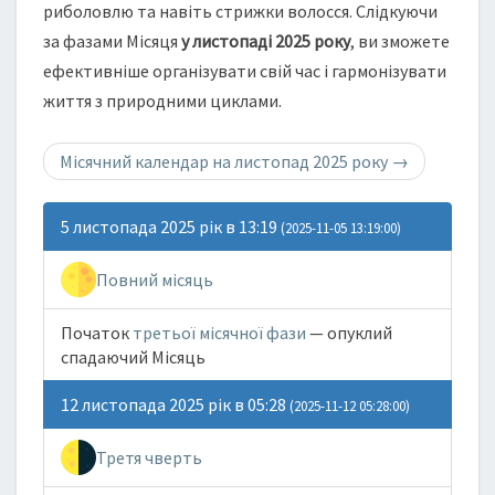
риболовлю та навіть стрижки волосся. Слідкуючи
за фазами Місяця
у листопаді 2025 року
, ви зможете
ефективніше організувати свій час і гармонізувати
життя з природними циклами.
Місячний календар на листопад 2025 року
→
5 листопада 2025 рік в 13:19
(2025-11-05 13:19:00)
Повний місяць
Початок
третьої місячної фази
— опуклий
спадаючий Місяць
12 листопада 2025 рік в 05:28
(2025-11-12 05:28:00)
Третя чверть