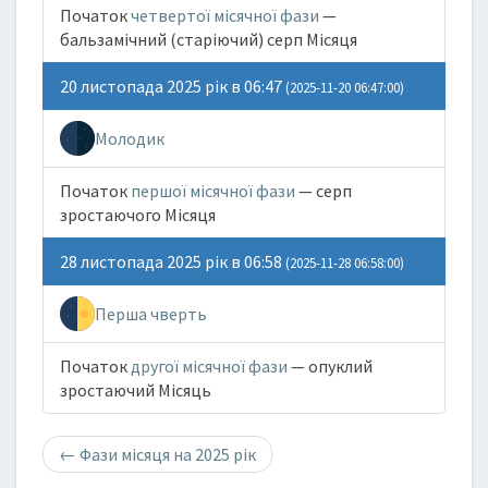
Початок
четвертої місячної фази
—
бальзамічний (старіючий) серп Місяця
20 листопада 2025 рік в 06:47
(2025-11-20 06:47:00)
Молодик
Початок
першої місячної фази
— серп
зростаючого Місяця
28 листопада 2025 рік в 06:58
(2025-11-28 06:58:00)
Перша чверть
Початок
другої місячної фази
— опуклий
зростаючий Місяць
←
Фази місяця на 2025 рік