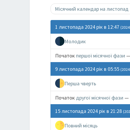
Місячний календар на листопад
1 листопада 2024 рік в 12:47
(2024
Молодик
Початок
першої місячної фази
—
9 листопада 2024 рік в 05:55
(2024
Перша чверть
Початок
другої місячної фази
— 
15 листопада 2024 рік в 21:28
(202
Повний місяць