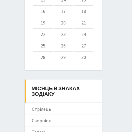
16
17
18
19
20
21
22
23
24
25
26
27
28
29
30
МІСЯЦЬ В ЗНАКАХ
ЗОДІАКУ
Стрілець
Скорпіон