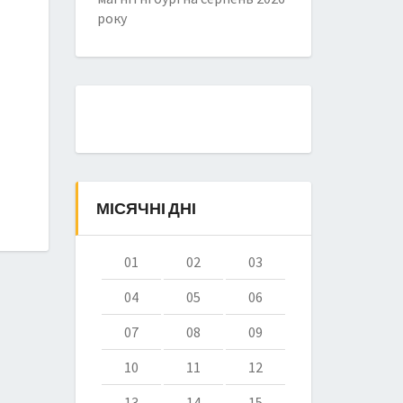
року
МІСЯЧНІ ДНІ
01
02
03
04
05
06
07
08
09
10
11
12
13
14
15