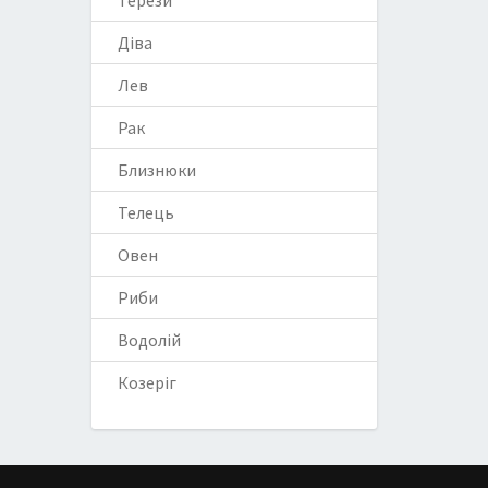
Терези
Діва
Лев
Рак
Близнюки
Телець
Овен
Риби
Водолій
Козеріг