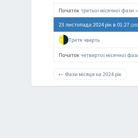
Початок
третьої місячної фази
—
23 листопада 2024 рік в 01:27
(202
Третя чверть
Початок
четвертої місячної фаз
←
Фази місяця на 2024 рік