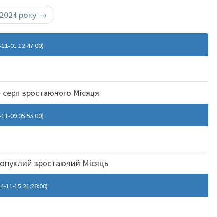
 2024 року
→
-11-01 12:47:00)
 серп зростаючого Місяця
-11-09 05:55:00)
опуклий зростаючий Місяць
4-11-15 21:28:00)