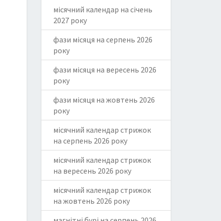
місячний календар на січень
2027 року
фази місяця на серпень 2026
року
фази місяця на вересень 2026
року
фази місяця на жовтень 2026
року
місячний календар стрижок
на серпень 2026 року
місячний календар стрижок
на вересень 2026 року
місячний календар стрижок
на жовтень 2026 року
магнітні бурі на серпень 2026