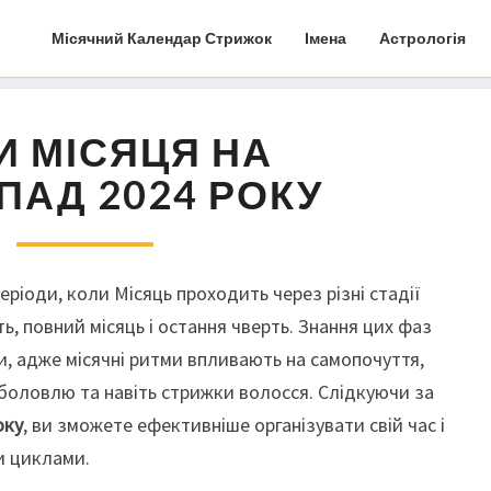
Місячний Календар Стрижок
Імена
Астрологія
И МІСЯЦЯ НА
ПАД 2024 РОКУ
еріоди, коли Місяць проходить через різні стадії
ь, повний місяць і остання чверть. Знання цих фаз
, адже місячні ритми впливають на самопочуття,
иболовлю та навіть стрижки волосся. Слідкуючи за
оку
, ви зможете ефективніше організувати свій час і
и циклами.