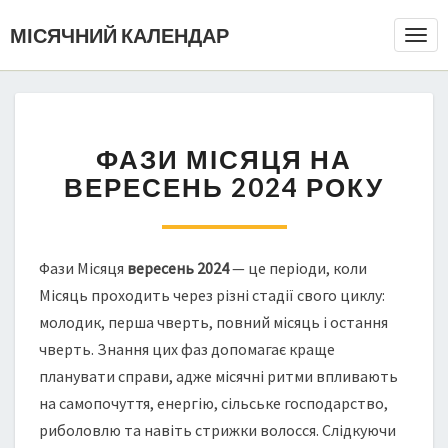
МІСЯЧНИЙ КАЛЕНДАР
Togg
Navi
ФАЗИ МІСЯЦЯ НА
ВЕРЕСЕНЬ 2024 РОКУ
Фази Місяця
вересень 2024
— це періоди, коли
Місяць проходить через різні стадії свого циклу:
молодик, перша чверть, повний місяць і остання
чверть. Знання цих фаз допомагає краще
планувати справи, адже місячні ритми впливають
на самопочуття, енергію, сільське господарство,
риболовлю та навіть стрижки волосся. Слідкуючи