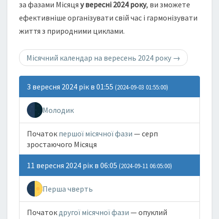
за фазами Місяця
у вересні 2024 року
, ви зможете
ефективніше організувати свій час і гармонізувати
життя з природними циклами.
Місячний календар на вересень 2024 року
→
3 вересня 2024 рік в 01:55
(2024-09-03 01:55:00)
Молодик
Початок
першої місячної фази
— серп
зростаючого Місяця
11 вересня 2024 рік в 06:05
(2024-09-11 06:05:00)
Перша чверть
Початок
другої місячної фази
— опуклий