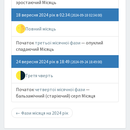
зростаючий Місяць
18 вересня 2024 рік в 02:34
(2024-09-18 02:34:00)
Повний місяць
Початок
третьої місячної фази
— опуклий
спадаючий Місяць
24 вересня 2024 рік в 18:49
(2024-09-24 18:49:00)
Третя чверть
Початок
четвертої місячної фази
—
бальзамічний (старіючий) серп Місяця
←
Фази місяця на 2024 рік