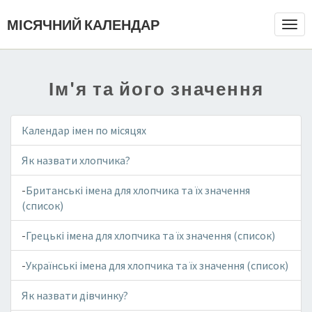
МІСЯЧНИЙ КАЛЕНДАР
Togg
Navi
Ім'я та його значення
Календар імен по місяцях
Як назвати хлопчика?
-
Британські імена для хлопчика та їх значення
(список)
-
Грецькі імена для хлопчика та їх значення (список)
-
Українські імена для хлопчика та їх значення (список)
Як назвати дівчинку?