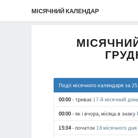
МІСЯЧНИЙ КАЛЕНДАР
МІСЯЧНИЙ
ГРУД
Події місячного календаря за 25
00:00
- триває
17-й місячний ден
00:00
- як і вчора, місяць в знаку
15:34
- початок
18 місячного дня