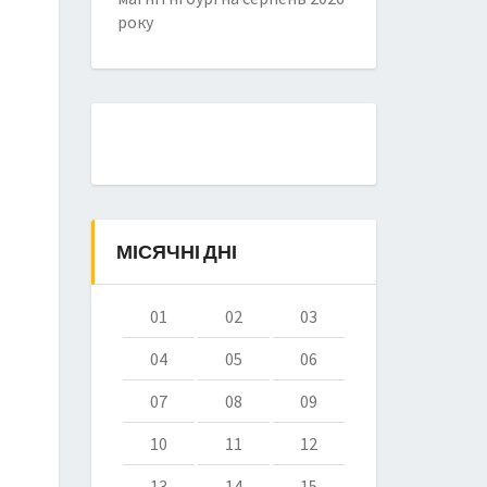
року
МІСЯЧНІ ДНІ
01
02
03
04
05
06
07
08
09
10
11
12
13
14
15