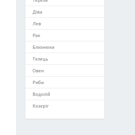
Терези
Діва
Лев
Рак
Близнюки
Телець
Овен
Риби
Водолій
Козеріг