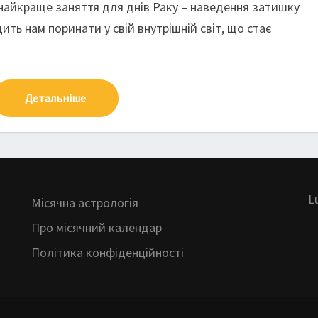
найкраще заняття для днів Раку – наведення затишку
ить нам поринати у свій внутрішній світ, що стає
Детальніше
L
Місячна астрологія
Про місячний календар
Політика конфіденційності