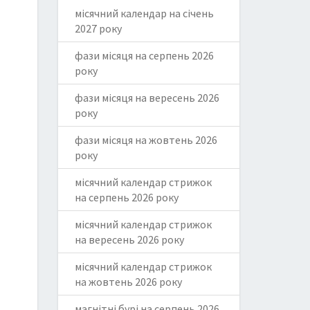
місячний календар на січень
2027 року
фази місяця на серпень 2026
року
фази місяця на вересень 2026
року
фази місяця на жовтень 2026
року
місячний календар стрижок
на серпень 2026 року
місячний календар стрижок
на вересень 2026 року
місячний календар стрижок
на жовтень 2026 року
магнітні бурі на серпень 2026