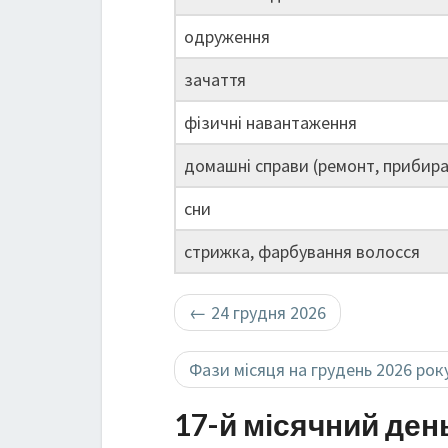
одруження
зачаття
фізичні навантаження
домашні справи (ремонт, прибира
сни
стрижка, фарбування волосся
←
24 грудня 2026
Фази місяця на грудень 2026 рок
17-й місячний ден