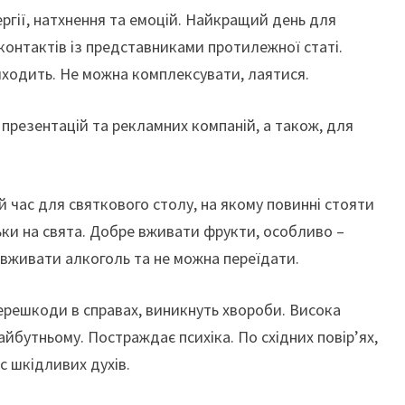
ергії, натхнення та емоцій. Найкращий день для
контактів із представниками протилежної статі.
ходить. Не можна комплексувати, лаятися.
 презентацій та рекламних компаній, а також, для
 час для святкового столу, на якому повинні стояти
ьки на свята. Добре вживати фрукти, особливо –
 вживати алкоголь та не можна переїдати.
перешкоди в справах, виникнуть хвороби. Висока
йбутньому. Постраждає психіка. По східних повір’ях,
с шкідливих духів.