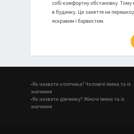
собі комфортну обстановку. Тому 
в будинку. Це заняття не перешкод
яскравим і барвистим.
-
Як назвати хлопчика? Чоловічі імена та їх
значення
-
Як назвати дівчинку? Жіночі імена та їх
значення