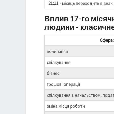
21:11
- місяць переходить в знак
Вплив 17-го місяч
людини - класичн
Сфера 
починання
спілкування
бізнес
грошові операції
спілкування з начальством, пода
зміна місця роботи