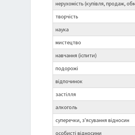
нерухомість (купівля, продаж, обм
творчість
наука
мистецтво
навчання (іспити)
подорожі
відпочинок
застілля
алкоголь
суперечки, з'ясування відносин
особисті відносини