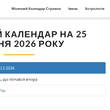
Місячний Календар Стрижок
Імена
Астрологія
 КАЛЕНДАР НА 25
НЯ 2026 РОКУ
.12.2026
ь
, що почався вчора
Рак