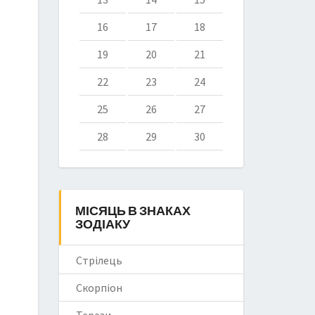
16
17
18
19
20
21
22
23
24
25
26
27
28
29
30
МІСЯЦЬ В ЗНАКАХ
ЗОДІАКУ
Стрілець
Скорпіон