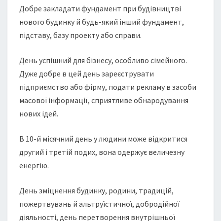
Добре закладати фундамент при будівництві
нового будинку й будь-який інший фундамент,
підставу, базу проекту або справи.
День успішний для бізнесу, особливо сімейного.
Дуже добре в цей день зареєструвати
підприємство або фірму, подати рекламу в засоби
масової інформації, сприятливе обнародування
нових ідей.
В 10-й місячний день у людини може відкритися
другий і третій подих, вона одержує величезну
енергію.
День зміцнення будинку, родини, традицій,
пожертвувань й альтруїстичної, добродійної
діяльності, день перетворення внутрішньої