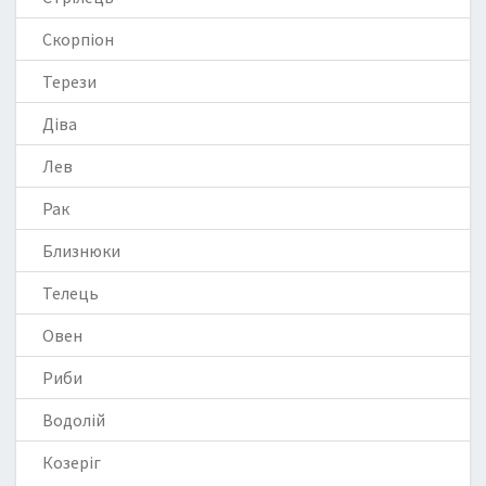
Скорпіон
Терези
Діва
Лев
Рак
Близнюки
Телець
Овен
Риби
Водолій
Козеріг