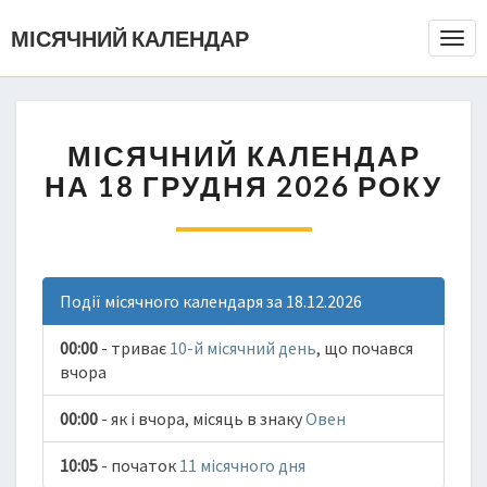
МІСЯЧНИЙ КАЛЕНДАР
Togg
Navi
МІСЯЧНИЙ КАЛЕНДАР
НА 18 ГРУДНЯ 2026 РОКУ
Події місячного календаря за 18.12.2026
00:00
- триває
10-й місячний день
, що почався
вчора
00:00
- як і вчора, місяць в знаку
Овен
10:05
- початок
11 місячного дня