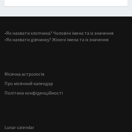
-
Як назвати хлопчика? Чоловічі імена та їх значення
-
Як назвати дівчинку? Жіночі імена та їх значення
Місячна астрологія
Про місячний календар
Політика конфіденційності
Lunar calendar