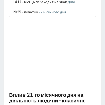
14:12
- місяць переходить в знак
Діва
20:55
- початок
22 місячного дня
Вплив 21-го місячного дня на
діяльність людини - класичне