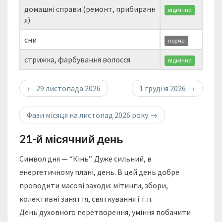
домашні справи (ремонт, прибиранн
відмінно
я)
сни
норма
стрижка, фарбування волосся
відмінно
←
29 листопада 2026
1 грудня 2026
→
Фази місяця на листопад 2026 року
→
21-й місячний день
Символ дня — “Кінь”. Дуже сильний, в
енергетичному плані, день. В цей день добре
проводити масові заходи: мітинги, збори,
колективні заняття, святкування і т.п.
День духовного перетворення, уміння побачити