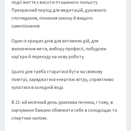
події життя з висоти пташиного польоту.
Прекрасний період для медитацій, духовного
споглядання, пізнання закону й вищого
самопізнання.
Один із кращих днів для активних дій, для
визначення мети, вибору професії, побудови
кар’єри й переходу на нову роботу.
Цього дня треба старатися бути на свіжому
повітрі, заряджатися енергією вітру, сприятливо
купатися в холодній воді.
В 21-ий місячний день уразлива печінка, і тому, в
харчуванні бажано обмежити себе в солодощах та
спиртних напоях.