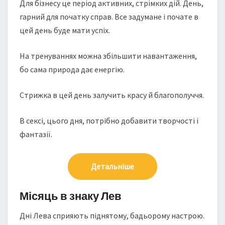
Для бізнесу це період активних, стрімких дій. День,
гарний для початку справ. Все задумане і почате в
цей день буде мати успіх.
На тренуваннях можна збільшити навантаження,
бо сама природа дає енергію.
Cтрижка в цей день залучить красу й благополуччя.
В сексі, цього дня, потрібно добавити творчості і
фантазії.
Детальніше
Місяць в знаку Лев
Дні Лева сприяють піднятому, бадьорому настрою.