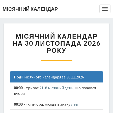
МІСЯЧНИЙ КАЛЕНДАР
Togg
Navi
МІСЯЧНИЙ КАЛЕНДАР
НА 30 ЛИСТОПАДА 2026
РОКУ
Події місячного календаря за 30.11.2026
00:00
- триває
21-й місячний день
, що почався
вчора
00:00
- як і вчора, місяць в знаку
Лев