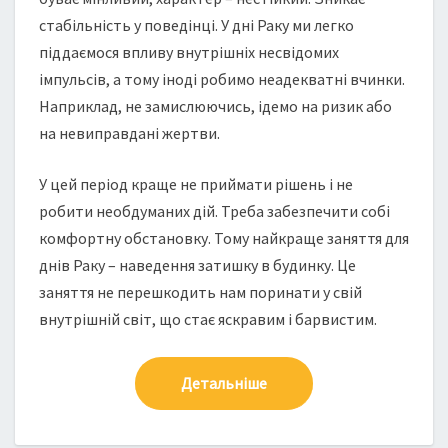
стабільність у поведінці. У дні Раку ми легко
піддаємося впливу внутрішніх несвідомих
імпульсів, а тому іноді робимо неадекватні вчинки.
Наприклад, не замислюючись, ідемо на ризик або
на невиправдані жертви.
У цей період краще не приймати рішень і не
робити необдуманих дій. Треба забезпечити собі
комфортну обстановку. Тому найкраще заняття для
днів Раку – наведення затишку в будинку. Це
заняття не перешкодить нам поринати у свій
внутрішній світ, що стає яскравим і барвистим.
Детальніше