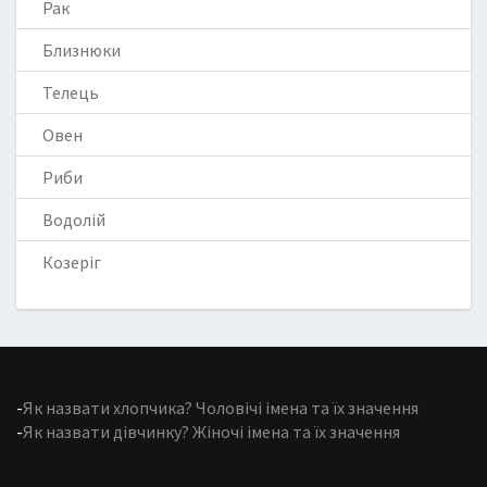
Рак
Близнюки
Телець
Овен
Риби
Водолій
Козеріг
-
Як назвати хлопчика? Чоловічі імена та їх значення
-
Як назвати дівчинку? Жіночі імена та їх значення