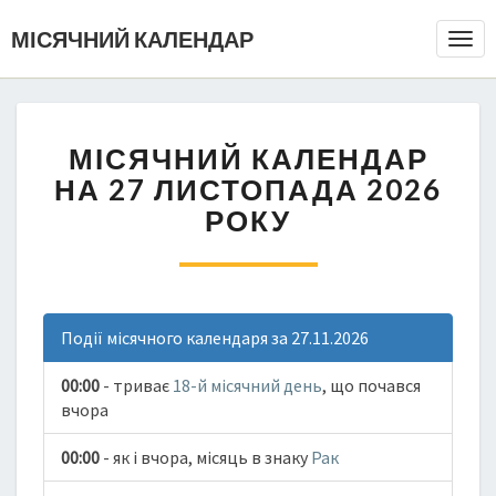
МІСЯЧНИЙ КАЛЕНДАР
Togg
Navi
МІСЯЧНИЙ КАЛЕНДАР
НА 27 ЛИСТОПАДА 2026
РОКУ
Події місячного календаря за 27.11.2026
00:00
- триває
18-й місячний день
, що почався
вчора
00:00
- як і вчора, місяць в знаку
Рак