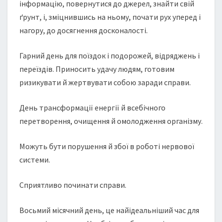
інформацію, повернутися до джерел, знайти свій
ґрунт, і, зміцнившись на ньому, почати рух уперед і
нагору, до досягнення досконалості.
Гарний день для поїздок і подорожей, відряджень і
переїздів. Приносить удачу людям, готовим
ризикувати й жертвувати собою заради справи.
День трансформації енергії й всебічного
перетворення, очищення й омолодження організму.
Можуть бути порушення й збої в роботі нервової
системи.
Сприятливо починати справи.
Восьмий місячний день, це найідеальніший час для