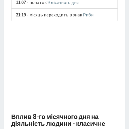
11:07
- початок
9 місячного дня
21:19
- місяць переходить в знак
Риби
Вплив 8-го місячного дня на
діяльність людини - класичне