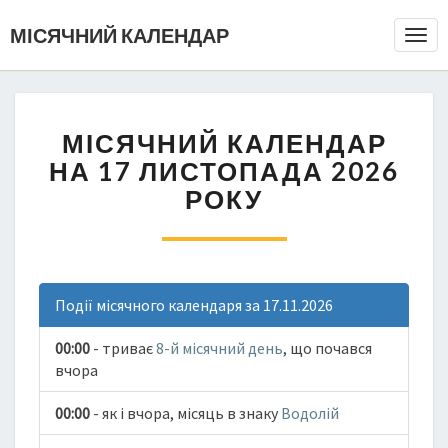
МІСЯЧНИЙ КАЛЕНДАР
Togg
Navi
МІСЯЧНИЙ КАЛЕНДАР
НА 17 ЛИСТОПАДА 2026
РОКУ
Події місячного календаря за 17.11.2026
00:00
- триває
8-й місячний день
, що почався
вчора
00:00
- як і вчора, місяць в знаку
Водолій