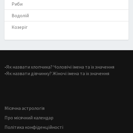
Риби
Водолій
Козеріг
-
Як назвати хлопчика? Чоловічі імена та їх значення
-
Як назвати дівчинку? Жіночі імена та їх значення
Місячна астрологія
Про місячний календар
Політика конфіденційності