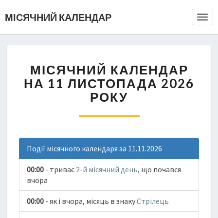
МІСЯЧНИЙ КАЛЕНДАР
Togg
Navi
МІСЯЧНИЙ КАЛЕНДАР
НА 11 ЛИСТОПАДА 2026
РОКУ
Події місячного календаря за 11.11.2026
00:00
- триває
2-й місячний день
, що почався
вчора
00:00
- як і вчора, місяць в знаку
Стрілець