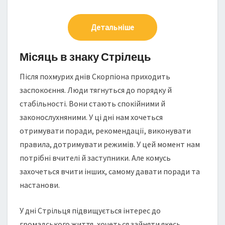
Детальніше
Місяць в знаку Стрілець
Після похмурих днів Скорпіона приходить
заспокоєння. Люди тягнуться до порядку й
стабільності. Вони стають спокійними й
законослухняними. У ці дні нам хочеться
отримувати поради, рекомендації, виконувати
правила, дотримувати режимів. У цей момент нам
потрібні вчителі й заступники. Але комусь
захочеться вчити інших, самому давати поради та
настанови.
У дні Стрільця підвищується інтерес до
громадського життя, хочеться зайняти якесь