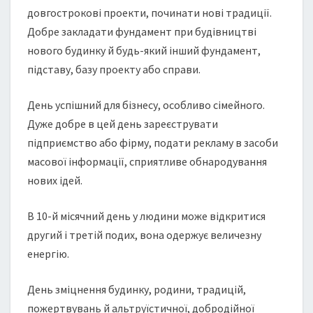
довгострокові проекти, починати нові традиції.
Добре закладати фундамент при будівництві
нового будинку й будь-який інший фундамент,
підставу, базу проекту або справи.
День успішний для бізнесу, особливо сімейного.
Дуже добре в цей день зареєструвати
підприємство або фірму, подати рекламу в засоби
масової інформації, сприятливе обнародування
нових ідей.
В 10-й місячний день у людини може відкритися
другий і третій подих, вона одержує величезну
енергію.
День зміцнення будинку, родини, традицій,
пожертвувань й альтруїстичної, добродійної