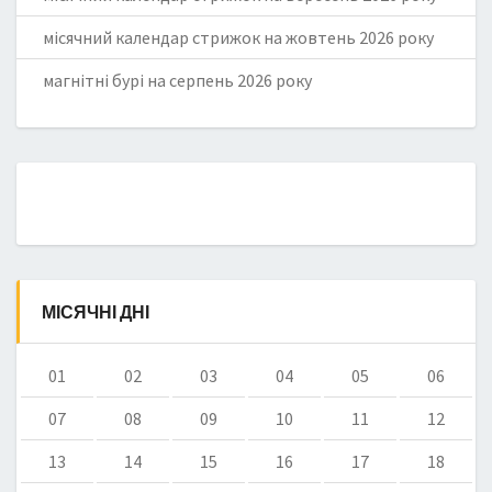
місячний календар стрижок на жовтень 2026 року
магнітні бурі на серпень 2026 року
МІСЯЧНІ ДНІ
01
02
03
04
05
06
07
08
09
10
11
12
13
14
15
16
17
18