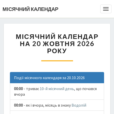
МІСЯЧНИЙ КАЛЕНДАР
Togg
Navi
МІСЯЧНИЙ КАЛЕНДАР
НА 20 ЖОВТНЯ 2026
РОКУ
Події місячного календаря за 20.10.2026
00:00
- триває
10-й місячний день
, що почався
вчора
00:00
- як і вчора, місяць в знаку
Водолій