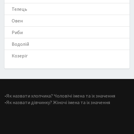
Телець
Овен
Риби
Водолій
Козеріг
-
Як назвати хлопчика? Чоловічі імена та їх значення
-
Як назвати дівчинку? Жіночі імена та їх значення