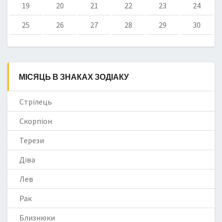
19
20
21
22
23
24
25
26
27
28
29
30
МІСЯЦЬ В ЗНАКАХ ЗОДІАКУ
Стрілець
Скорпіон
Терези
Діва
Лев
Рак
Близнюки