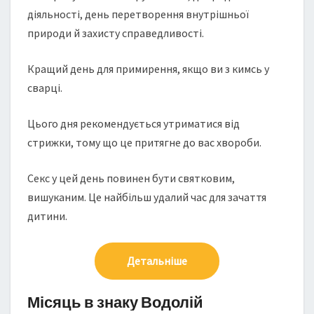
діяльності, день перетворення внутрішньої
природи й захисту справедливості.
Кращий день для примирення, якщо ви з кимсь у
сварці.
Цього дня рекомендується утриматися від
стрижки, тому що це притягне до вас хвороби.
Секс у цей день повинен бути святковим,
вишуканим. Це найбільш удалий час для зачаття
дитини.
Детальніше
Місяць в знаку Водолій