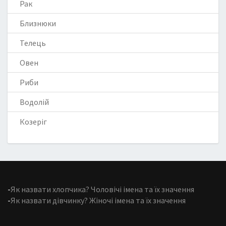
Рак
Близнюки
Телець
Овен
Риби
Водолій
Козеріг
-
Як назвати хлопчика? Чоловічі імена та їх значення
-
Як назвати дівчинку? Жіночі імена та їх значення