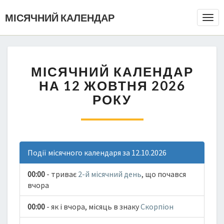
МІСЯЧНИЙ КАЛЕНДАР
Togg
Navi
МІСЯЧНИЙ КАЛЕНДАР
НА 12 ЖОВТНЯ 2026
РОКУ
Події місячного календаря за 12.10.2026
00:00
- триває
2-й місячний день
, що почався
вчора
00:00
- як і вчора, місяць в знаку
Скорпіон