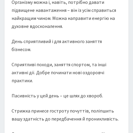
Організму можна і, навіть, потрібно давати
підвищене навантаження – він із усім справиться
найкращим чином. Можна направити енергію на
духовне вдосконалення.
День сприятливий і для активного заняття
бізнесом.
Сприятливі походи, заняття спортом, та інші
активні дії. Добре починати нові оздоровчі
практики.
Пасивність у цей день – це шлях до хвороб.
Cтрижка принесе гостроту почуттів, поліпшить
вашу здатність до передбачення й проникливість.