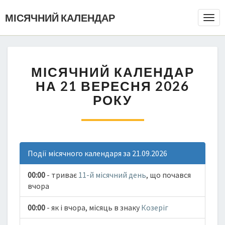
МІСЯЧНИЙ КАЛЕНДАР
Togg
Navi
МІСЯЧНИЙ КАЛЕНДАР
НА 21 ВЕРЕСНЯ 2026
РОКУ
Події місячного календаря за 21.09.2026
00:00
- триває
11-й місячний день
, що почався
вчора
00:00
- як і вчора, місяць в знаку
Козеріг