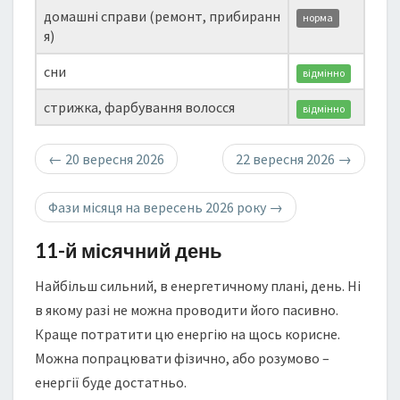
домашні справи (ремонт, прибиранн
норма
я)
сни
відмінно
стрижка, фарбування волосся
відмінно
←
20 вересня 2026
22 вересня 2026
→
Фази місяця на вересень 2026 року
→
11-й місячний день
Найбільш сильний, в енергетичному плані, день. Ні
в якому разі не можна проводити його пасивно.
Краще потратити цю енергію на щось корисне.
Можна попрацювати фізично, або розумово –
енергії буде достатньо.