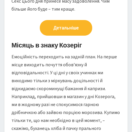
Секс цього дня принесе масу задоволення. Чим
більше його буде – тим краще.
Детальніше
Місяць в знаку Козеріг
Емоційність переходить на задній план. На перше
місце виходить почуття обов’язку й
відповідальності. У ці дні у своїх учинках ми
виходимо тільки з міркувань доцільності й
відкидаємо скороминущі бажання й капризи.
Наприклад, прийшовши в магазин у дні Козерога,
ми в жодному разі не спокусимося гарною
дрібничкою або зайвою порцією морозива. Купимо
тільки те, що нам необхідно в цей момент, –
скажімо, буханець хліба й пачку прального