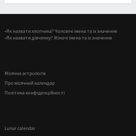
-
Як назвати хлопчика? Чоловічі імена та їх значення
-
Як назвати дівчинку? Жіночі імена та їх значення
Місячна астрологія
Про місячний календар
Політика конфіденційності
Lunar calendar