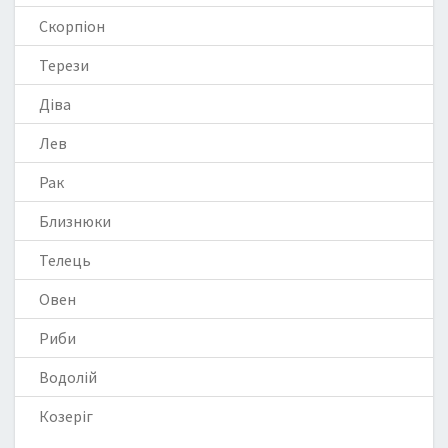
Скорпіон
Терези
Діва
Лев
Рак
Близнюки
Телець
Овен
Риби
Водолій
Козеріг