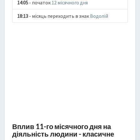
14:05
- початок
12 місячного дня
18:13
- місяць переходить в знак
Водолій
Вплив 11-го місячного дня на
діяльність людини - класичне