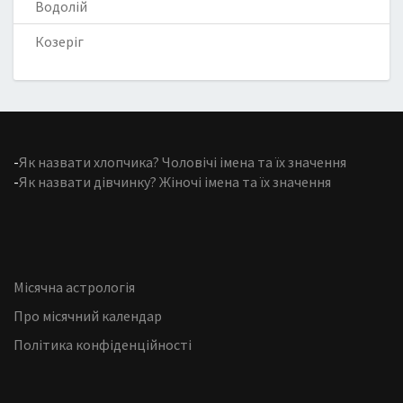
Водолій
Козеріг
-
Як назвати хлопчика? Чоловічі імена та їх значення
-
Як назвати дівчинку? Жіночі імена та їх значення
Місячна астрологія
Про місячний календар
Політика конфіденційності