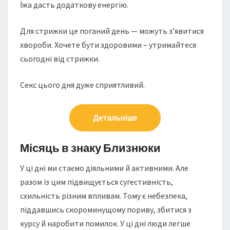
Їжа дасть додаткову енергію.
Для стрижки це поганий день — можуть з’явитися
хвороби. Хочете бути здоровими – утримайтеся
сьогодні від стрижки.
Секс цього дня дуже сприятливий.
Детальніше
Місяць в знаку Близнюки
У ці дні ми стаємо діяльними й активними. Але
разом із цим підвищується сугестивність,
схильність різним впливам. Тому є небезпека,
піддавшись скороминущому пориву, збитися з
курсу й наробити помилок. У ці дні люди легше