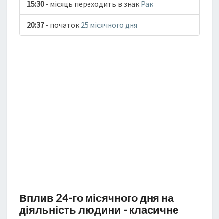
15:30
- місяць переходить в знак
Рак
20:37
- початок
25 місячного дня
Вплив 24-го місячного дня на
діяльність людини - класичне