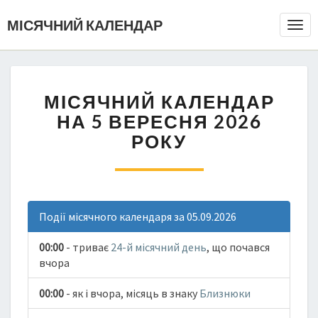
МІСЯЧНИЙ КАЛЕНДАР
Togg
Navi
МІСЯЧНИЙ КАЛЕНДАР
НА 5 ВЕРЕСНЯ 2026
РОКУ
Події місячного календаря за 05.09.2026
00:00
- триває
24-й місячний день
, що почався
вчора
00:00
- як і вчора, місяць в знаку
Близнюки