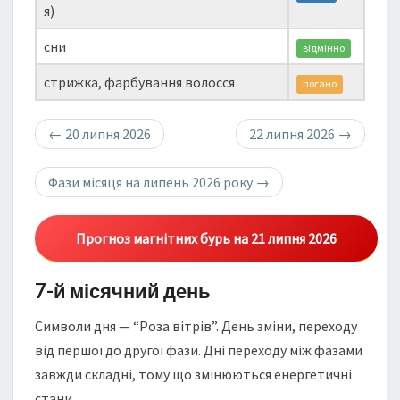
я)
сни
відмінно
стрижка, фарбування волосся
погано
←
20 липня 2026
22 липня 2026
→
Фази місяця на липень 2026 року
→
Прогноз магнітних бурь на 21 липня 2026
7-й місячний день
Символи дня — “Роза вітрів”. День зміни, переходу
від першої до другої фази. Дні переходу між фазами
завжди складні, тому що змінюються енергетичні
стани.