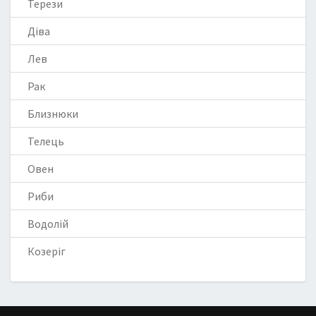
Терези
Діва
Лев
Рак
Близнюки
Телець
Овен
Риби
Водолій
Козеріг