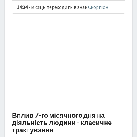
14:34
- місяць переходить в знак
Скорпіон
Вплив 7-го місячного дня на
діяльність людини - класичне
трактування