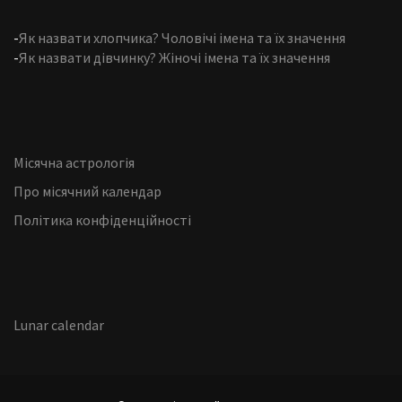
-
Як назвати хлопчика? Чоловічі імена та їх значення
-
Як назвати дівчинку? Жіночі імена та їх значення
Місячна астрологія
Про місячний календар
Політика конфіденційності
Lunar calendar