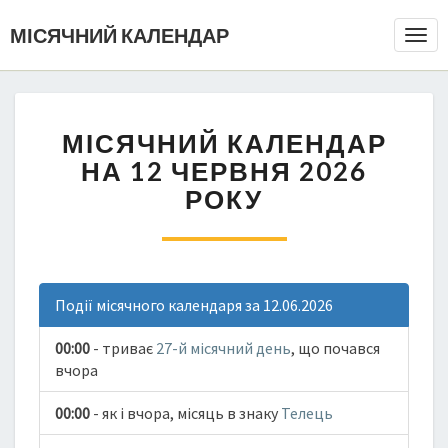
МІСЯЧНИЙ КАЛЕНДАР
Togg
Navi
МІСЯЧНИЙ КАЛЕНДАР
НА 12 ЧЕРВНЯ 2026
РОКУ
Події місячного календаря за 12.06.2026
00:00
- триває
27-й місячний день
, що почався
вчора
00:00
- як і вчора, місяць в знаку
Телець