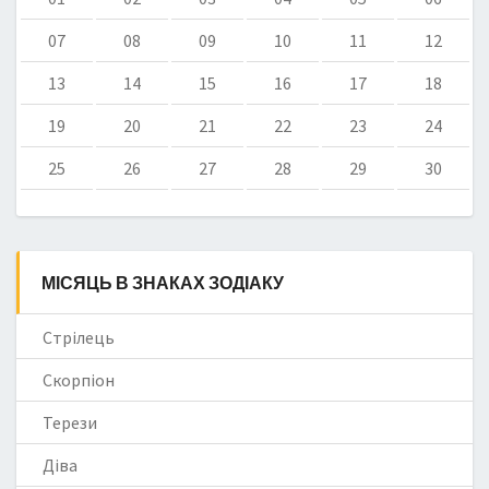
07
08
09
10
11
12
13
14
15
16
17
18
19
20
21
22
23
24
25
26
27
28
29
30
МІСЯЦЬ В ЗНАКАХ ЗОДІАКУ
Стрілець
Скорпіон
Терези
Діва