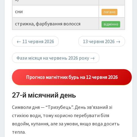
сни
погано
стрижка, фарбування волосся
відмінно
←
11 червня 2026
13 червня 2026
→
Фази місяця на червень 2026 року
→
Прогноз магнітних бурь на 12 червня 2026
27-й місячний день
Символи дня — “Тризубець”. День зв’язаний зі
стихією води, тому корисно перебувати біля
водойм, купання, але за умови, якщо вода досить
тепла.