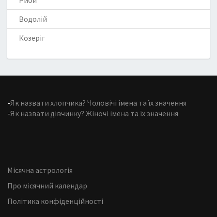
Риби
Водолій
Козеріг
-
Як назвати хлопчика? Чоловічі імена та їх значення
-
Як назвати дівчинку? Жіночі імена та їх значення
Місячна астрологія
Про місячний календар
Політика конфіденційності