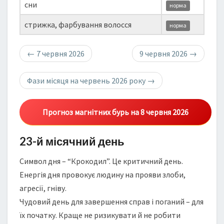
сни
норма
стрижка, фарбування волосся
норма
←
7 червня 2026
9 червня 2026
→
Фази місяця на червень 2026 року
→
Прогноз магнітних бурь на 8 червня 2026
23-й місячний день
Символ дня – “Крокодил”. Це критичний день.
Енергія дня провокує людину на прояви злоби,
агресії, гніву.
Чудовий день для завершення справ і поганий – для
їх початку. Краще не ризикувати й не робити