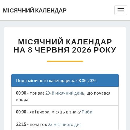
МІСЯЧНИЙ КАЛЕНДАР
Togg
Navi
МІСЯЧНИЙ КАЛЕНДАР
НА 8 ЧЕРВНЯ 2026 РОКУ
Події місячного календаря за 08.06.2026
00:00
- триває
23-й місячний день
, що почався
вчора
00:00
- як і вчора, місяць в знаку
Риби
22:15
- початок
23 місячного дня