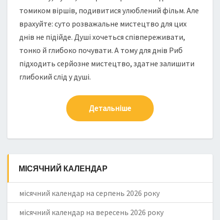
томиком віршів, подивитися улюблений фільм. Але
врахуйте: суто розважальне мистецтво для цих
днів не підійде. Душі хочеться співпереживати,
тонко й глибоко почувати. А тому для днів Риб
підходить серйозне мистецтво, здатне залишити
глибокий слід у душі.
Детальніше
МІСЯЧНИЙ КАЛЕНДАР
місячний календар на серпень 2026 року
місячний календар на вересень 2026 року