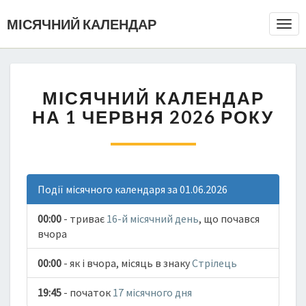
МІСЯЧНИЙ КАЛЕНДАР
Togg
Navi
МІСЯЧНИЙ КАЛЕНДАР
НА 1 ЧЕРВНЯ 2026 РОКУ
Події місячного календаря за 01.06.2026
00:00
- триває
16-й місячний день
, що почався
вчора
00:00
- як і вчора, місяць в знаку
Стрілець
19:45
- початок
17 місячного дня