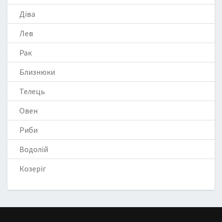
Діва
Лев
Рак
Близнюки
Телець
Овен
Риби
Водолій
Козеріг