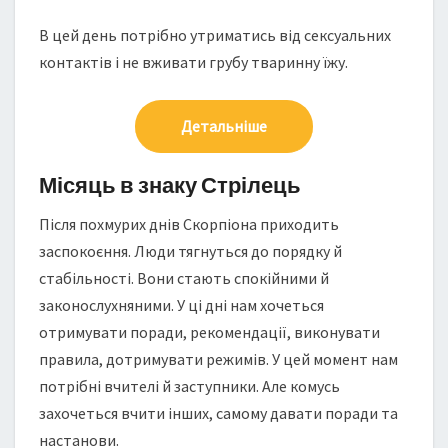
В цей день потрібно утриматись від сексуальних
контактів і не вживати грубу тваринну їжу.
Детальніше
Місяць в знаку Стрілець
Після похмурих днів Скорпіона приходить
заспокоєння. Люди тягнуться до порядку й
стабільності. Вони стають спокійними й
законослухняними. У ці дні нам хочеться
отримувати поради, рекомендації, виконувати
правила, дотримувати режимів. У цей момент нам
потрібні вчителі й заступники. Але комусь
захочеться вчити інших, самому давати поради та
настанови.