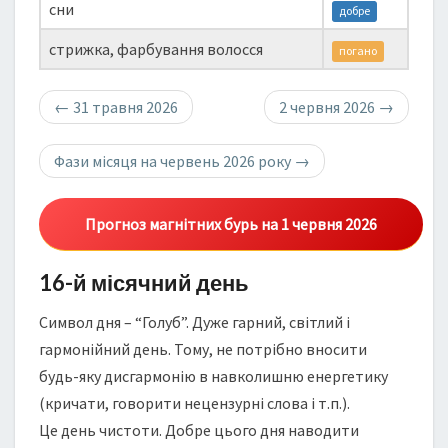
сни
добре
стрижка, фарбування волосся
погано
←
31 травня 2026
2 червня 2026
→
Фази місяця на червень 2026 року
→
Прогноз магнітних бурь на 1 червня 2026
16-й місячний день
Символ дня – “Голуб”. Дуже гарний, світлий і
гармонійний день. Тому, не потрібно вносити
будь-яку дисгармонію в навколишню енергетику
(кричати, говорити нецензурні слова і т.п.).
Це день чистоти. Добре цього дня наводити