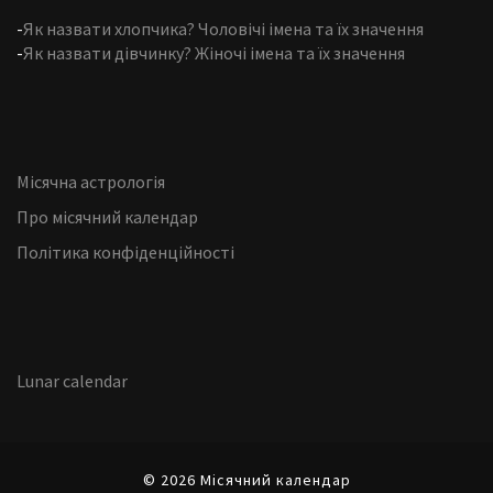
-
Як назвати хлопчика? Чоловічі імена та їх значення
-
Як назвати дівчинку? Жіночі імена та їх значення
Місячна астрологія
Про місячний календар
Політика конфіденційності
Lunar calendar
© 2026 Місячний календар