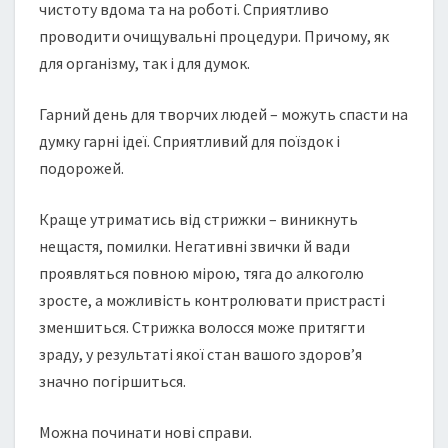
чистоту вдома та на роботі. Сприятливо
проводити очищувальні процедури. Причому, як
для організму, так і для думок.
Гарний день для творчих людей – можуть спасти на
думку гарні ідеї. Сприятливий для поїздок і
подорожей.
Краще утриматись від стрижки – виникнуть
нещастя, помилки. Негативні звички й вади
проявляться повною мірою, тяга до алкоголю
зросте, а можливість контролювати пристрасті
зменшиться. Стрижка волосся може притягти
зраду, у результаті якої стан вашого здоров’я
значно погіршиться.
Можна починати нові справи.