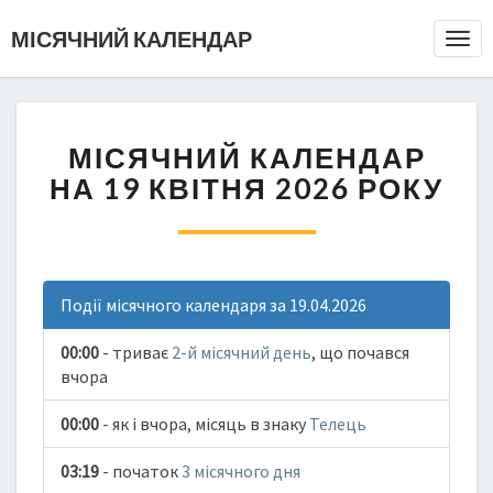
МІСЯЧНИЙ КАЛЕНДАР
Togg
Navi
МІСЯЧНИЙ КАЛЕНДАР
НА 19 КВІТНЯ 2026 РОКУ
Події місячного календаря за 19.04.2026
00:00
- триває
2-й місячний день
, що почався
вчора
00:00
- як і вчора, місяць в знаку
Телець
03:19
- початок
3 місячного дня