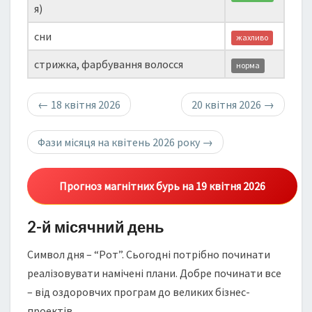
я)
сни
жахливо
стрижка, фарбування волосся
норма
←
18 квітня 2026
20 квітня 2026
→
Фази місяця на квітень 2026 року
→
Прогноз магнітних бурь на 19 квітня 2026
2-й місячний день
Символ дня – “Рот”. Сьогодні потрібно починати
реалізовувати намічені плани. Добре починати все
– від оздоровчих програм до великих бізнес-
проектів.