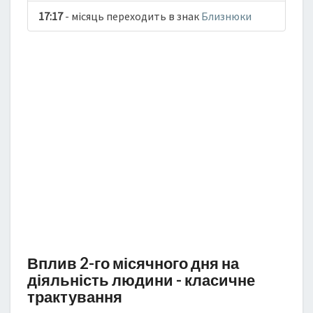
17:17
- місяць переходить в знак
Близнюки
Вплив 2-го місячного дня на
діяльність людини - класичне
трактування