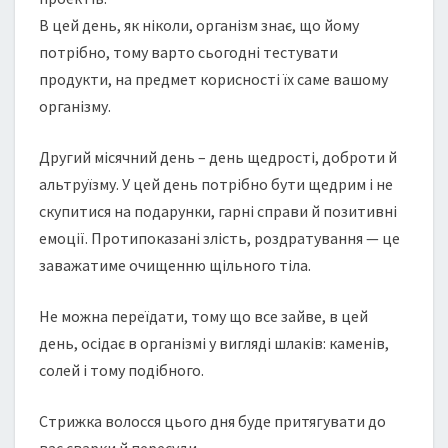
В цей день, як ніколи, організм знає, що йому
потрібно, тому варто сьогодні тестувати
продукти, на предмет корисності їх саме вашому
організму.
Другий місячний день – день щедрості, доброти й
альтруїзму. У цей день потрібно бути щедрим і не
скупитися на подарунки, гарні справи й позитивні
емоції. Протипоказані злість, роздратування — це
заважатиме очищенню щільного тіла.
Не можна переїдати, тому що все зайве, в цей
день, осідає в організмі у вигляді шлаків: каменів,
солей і тому подібного.
Cтрижка волосся цього дня буде притягувати до