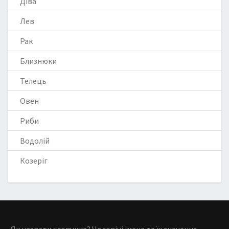
Діва
Лев
Рак
Близнюки
Телець
Овен
Риби
Водолій
Козеріг