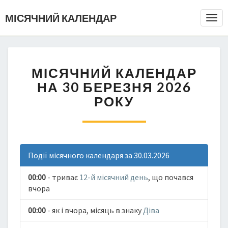
МІСЯЧНИЙ КАЛЕНДАР
Togg
Navi
МІСЯЧНИЙ КАЛЕНДАР
НА 30 БЕРЕЗНЯ 2026
РОКУ
Події місячного календаря за 30.03.2026
00:00
- триває
12-й місячний день
, що почався
вчора
00:00
- як і вчора, місяць в знаку
Діва