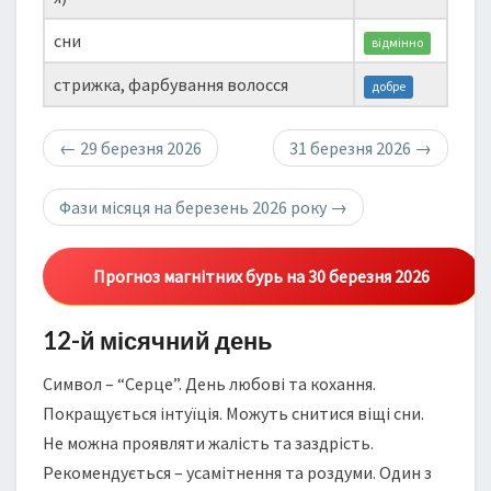
сни
відмінно
стрижка, фарбування волосся
добре
←
29 березня 2026
31 березня 2026
→
Фази місяця на березень 2026 року
→
Прогноз магнітних бурь на 30 березня 2026
12-й місячний день
Символ – “Серце”. День любові та кохання.
Покращується інтуїція. Можуть снитися віщі сни.
Не можна проявляти жалість та заздрість.
Рекомендується – усамітнення та роздуми. Один з