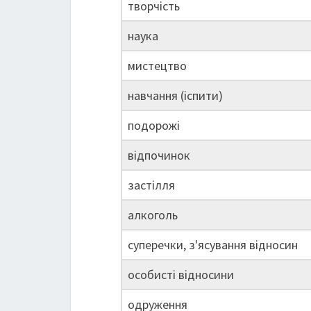
творчість
наука
мистецтво
навчання (іспити)
подорожі
відпочинок
застілля
алкоголь
суперечки, з'ясування відносин
особисті відносини
одруження