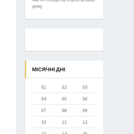
року
МІСЯЧНІ ДНІ
01
02
03
04
05
06
07
08
09
10
11
12
13
14
15