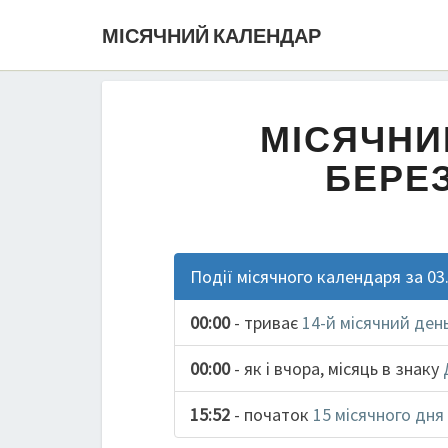
МІСЯЧНИЙ КАЛЕНДАР
МІСЯЧНИ
БЕРЕЗ
Події місячного календаря за 03
00:00
- триває
14-й місячний ден
00:00
- як і вчора, місяць в знаку
15:52
- початок
15 місячного дня