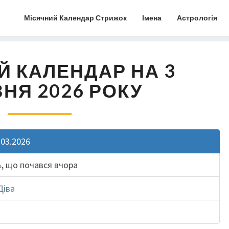
Місячний Календар Стрижок
Імена
Астрологія
Й КАЛЕНДАР НА 3
НЯ 2026 РОКУ
.03.2026
ь
, що почався вчора
Діва