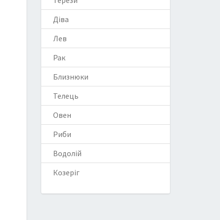
Терези
Діва
Лев
Рак
Близнюки
Телець
Овен
Риби
Водолій
Козеріг