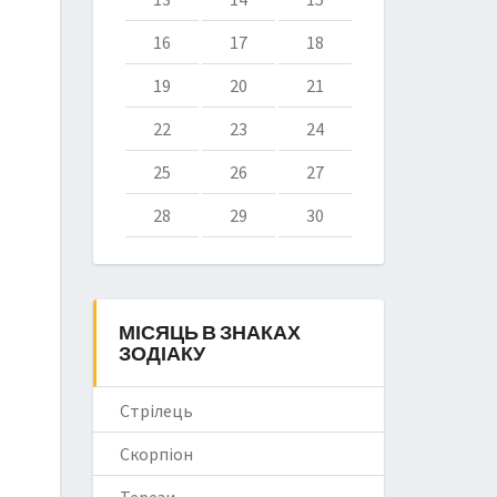
16
17
18
19
20
21
22
23
24
25
26
27
28
29
30
МІСЯЦЬ В ЗНАКАХ
ЗОДІАКУ
Стрілець
Скорпіон