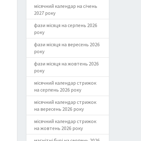
місячний календар на січень
2027 року
фази місяця на серпень 2026
року
фази місяця на вересень 2026
року
фази місяця на жовтень 2026
року
місячний календар стрижок
на серпень 2026 року
місячний календар стрижок
на вересень 2026 року
місячний календар стрижок
на жовтень 2026 року
магнітні бурі на серпень 2026