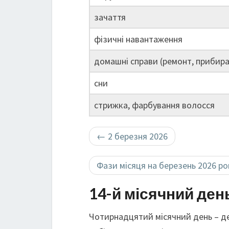
зачаття
фізичні навантаження
домашні справи (ремонт, прибира
сни
стрижка, фарбування волосся
←
2 березня 2026
Фази місяця на березень 2026 р
14-й місячний ден
Чотирнадцятий місячний день – де