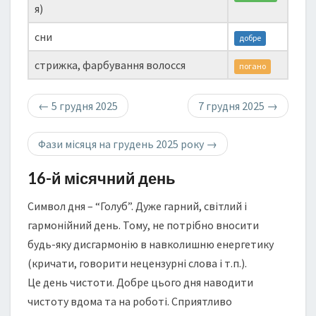
я)
сни
добре
стрижка, фарбування волосся
погано
←
5 грудня 2025
7 грудня 2025
→
Фази місяця на грудень 2025 року
→
16-й місячний день
Символ дня – “Голуб”. Дуже гарний, світлий і
гармонійний день. Тому, не потрібно вносити
будь-яку дисгармонію в навколишню енергетику
(кричати, говорити нецензурні слова і т.п.).
Це день чистоти. Добре цього дня наводити
чистоту вдома та на роботі. Сприятливо