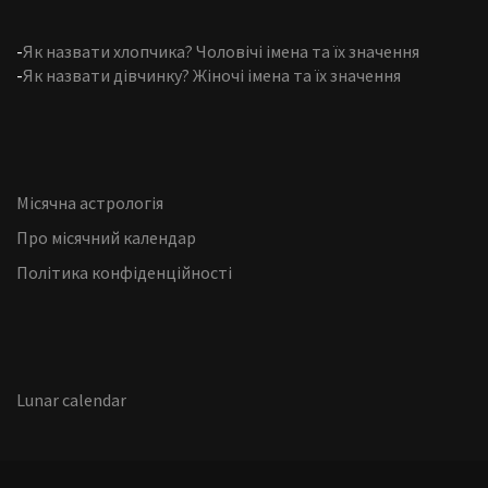
-
Як назвати хлопчика? Чоловічі імена та їх значення
-
Як назвати дівчинку? Жіночі імена та їх значення
Місячна астрологія
Про місячний календар
Політика конфіденційності
Lunar calendar