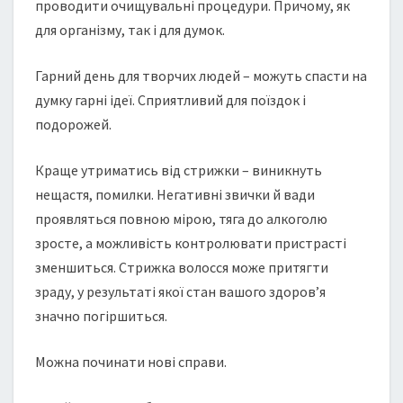
проводити очищувальні процедури. Причому, як
для організму, так і для думок.
Гарний день для творчих людей – можуть спасти на
думку гарні ідеї. Сприятливий для поїздок і
подорожей.
Краще утриматись від стрижки – виникнуть
нещастя, помилки. Негативні звички й вади
проявляться повною мірою, тяга до алкоголю
зросте, а можливість контролювати пристрасті
зменшиться. Стрижка волосся може притягти
зраду, у результаті якої стан вашого здоров’я
значно погіршиться.
Можна починати нові справи.