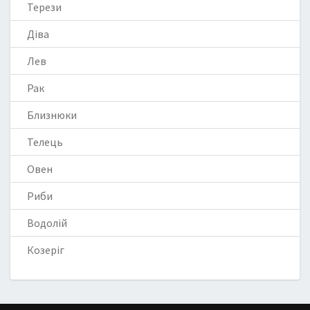
Терези
Діва
Лев
Рак
Близнюки
Телець
Овен
Риби
Водолій
Козеріг