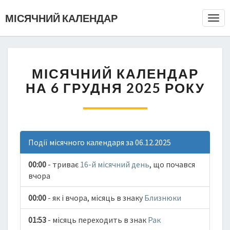
МІСЯЧНИЙ КАЛЕНДАР
Togg
Navi
МІСЯЧНИЙ КАЛЕНДАР
НА 6 ГРУДНЯ 2025 РОКУ
Події місячного календаря за 06.12.2025
00:00
- триває
16-й місячний день
, що почався
вчора
00:00
- як і вчора, місяць в знаку
Близнюки
01:53
- місяць переходить в знак
Рак