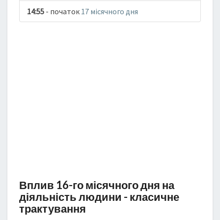
14:55
- початок
17 місячного дня
Вплив 16-го місячного дня на
діяльність людини - класичне
трактування