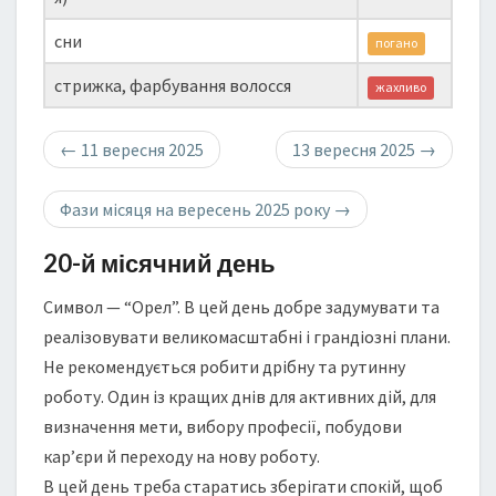
сни
погано
стрижка, фарбування волосся
жахливо
←
11 вересня 2025
13 вересня 2025
→
Фази місяця на вересень 2025 року
→
20-й місячний день
Символ — “Орел”. В цей день добре задумувати та
реалізовувати великомасштабні і грандіозні плани.
Не рекомендується робити дрібну та рутинну
роботу. Один із кращих днів для активних дій, для
визначення мети, вибору професії, побудови
кар’єри й переходу на нову роботу.
В цей день треба старатись зберігати спокій, щоб