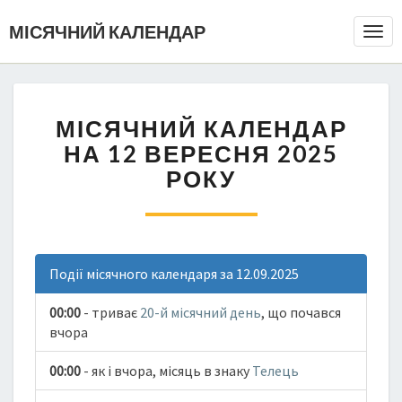
МІСЯЧНИЙ КАЛЕНДАР
Togg
Navi
МІСЯЧНИЙ КАЛЕНДАР
НА 12 ВЕРЕСНЯ 2025
РОКУ
Події місячного календаря за 12.09.2025
00:00
- триває
20-й місячний день
, що почався
вчора
00:00
- як і вчора, місяць в знаку
Телець