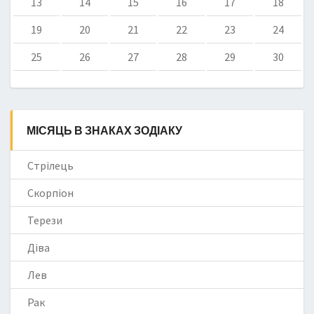
13
14
15
16
17
18
19
20
21
22
23
24
25
26
27
28
29
30
МІСЯЦЬ В ЗНАКАХ ЗОДІАКУ
Стрілець
Скорпіон
Терези
Діва
Лев
Рак