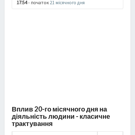
17:54
- початок
21 місячного дня
Вплив 20-го місячного дня на
діяльність людини - класичне
трактування