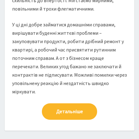
схильність до впертості. Ми стаємо мирними,
повільними й трохи флегматичними.
У ці дні добре займатися домашніми справами,
вирішувати буденні життєві проблеми –
закуповувати продукти, робити дрібний ремонт у
квартирі, а робочий час присвятити рутинним
поточним справам. А от з бізнесом краще
перечекати. Великих угод бажано не заключати й
контрактів не підписувати. Можливі помилки через
уповільнену реакцію й нездатність швидко
міркувати.
Детальніше