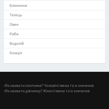
Близнюки
Телець
Овен
Риби
Водолій
Козеріг
-
Як назвати хлопчика? Чоловічі імена та їх значення
-
Як назвати дівчинку? Жіночі імена та їх значення