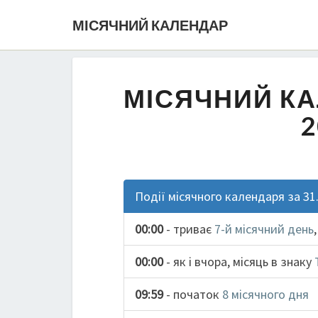
МІСЯЧНИЙ КАЛЕНДАР
МІСЯЧНИЙ КА
2
Події місячного календаря за 31
00:00
- триває
7-й місячний день
00:00
- як і вчора, місяць в знаку
09:59
- початок
8 місячного дня