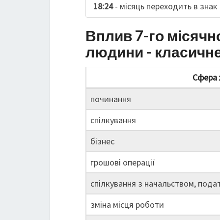
18:24
- місяць переходить в знак
Вплив 7-го місячн
людини - класичн
Сфера 
починання
спілкування
бізнес
грошові операції
спілкування з начальством, пода
зміна місця роботи