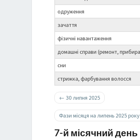
одруження
зачаття
фізичні навантаження
домашні справи (ремонт, прибира
сни
стрижка, фарбування волосся
←
30 липня 2025
Фази місяця на липень 2025 рок
7-й місячний день