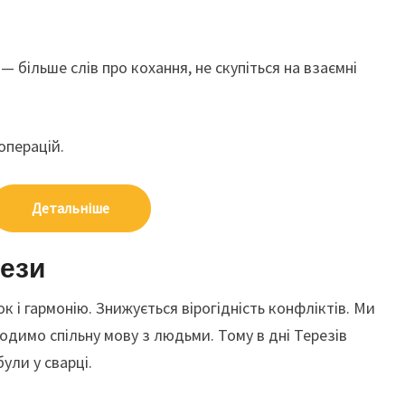
— більше слів про кохання, не скупіться на взаємні
операцій.
Детальніше
рези
к і гармонію. Знижується вірогідність конфліктів. Ми
одимо спільну мову з людьми. Тому в дні Терезів
ули у сварці.