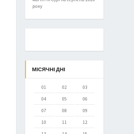
року
МІСЯЧНІ ДНІ
01
02
03
04
05
06
07
08
09
10
11
12
13
14
15