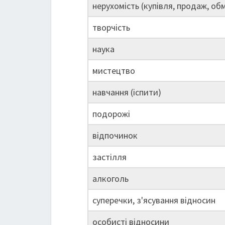
нерухомість (купівля, продаж, обм
творчість
наука
мистецтво
навчання (іспити)
подорожі
відпочинок
застілля
алкоголь
суперечки, з'ясування відносин
особисті відносини