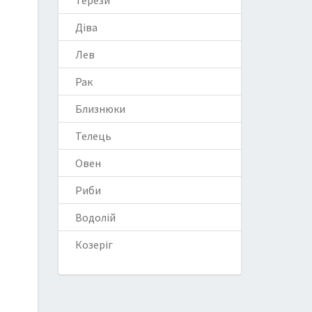
Терези
Діва
Лев
Рак
Близнюки
Телець
Овен
Риби
Водолій
Козеріг