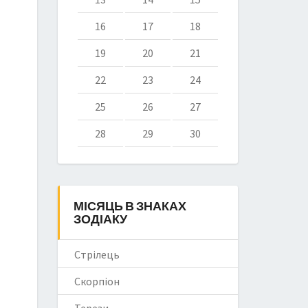
16
17
18
19
20
21
22
23
24
25
26
27
28
29
30
МІСЯЦЬ В ЗНАКАХ
ЗОДІАКУ
Стрілець
Скорпіон