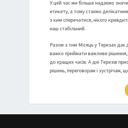
У цей час ми більше надаємо знач
етикету, а тому стаємо делікатним
з ким сперечатися, нікого кривди
наш стабільний.
Разом з тим Місяць у Терезах дає д
важко приймати важливе рішення, 
до кращих часів. А дні Терезів пр
рішень, переговорам і зустрічам,