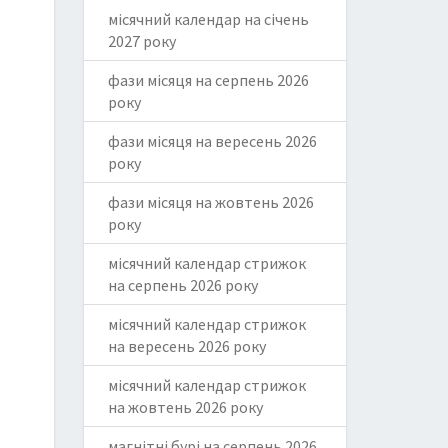
місячний календар на січень
2027 року
фази місяця на серпень 2026
року
фази місяця на вересень 2026
року
фази місяця на жовтень 2026
року
місячний календар стрижок
на серпень 2026 року
місячний календар стрижок
на вересень 2026 року
місячний календар стрижок
на жовтень 2026 року
магнітні бурі на серпень 2026