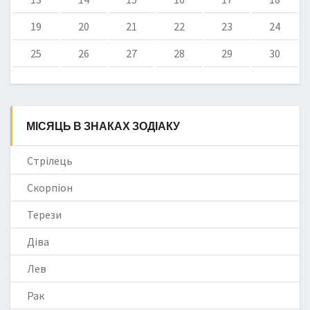
19
20
21
22
23
24
25
26
27
28
29
30
МІСЯЦЬ В ЗНАКАХ ЗОДІАКУ
Стрілець
Скорпіон
Терези
Діва
Лев
Рак