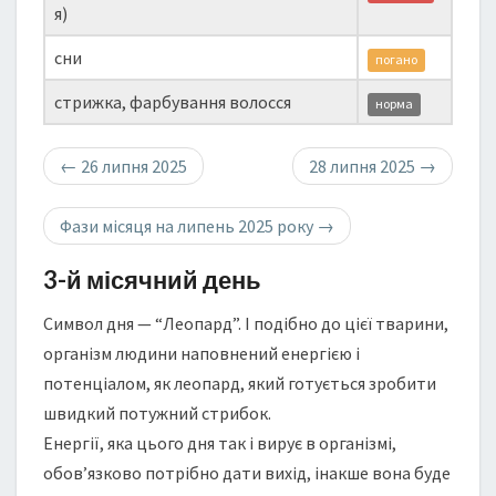
я)
сни
погано
стрижка, фарбування волосся
норма
←
26 липня 2025
28 липня 2025
→
Фази місяця на липень 2025 року
→
3-й місячний день
Символ дня — “Леопард”. І подібно до цієї тварини,
організм людини наповнений енергією і
потенціалом, як леопард, який готується зробити
швидкий потужний стрибок.
Енергії, яка цього дня так і вирує в організмі,
обов’язково потрібно дати вихід, інакше вона буде