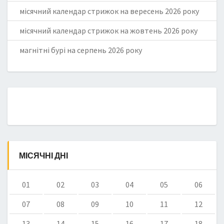
місячний календар стрижок на вересень 2026 року
місячний календар стрижок на жовтень 2026 року
магнітні бурі на серпень 2026 року
МІСЯЧНІ ДНІ
01
02
03
04
05
06
07
08
09
10
11
12
13
14
15
16
17
18