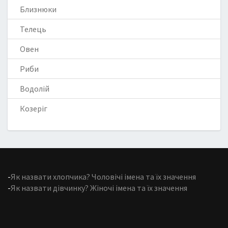
Близнюки
Телець
Овен
Риби
Водолій
Козеріг
-
Як назвати хлопчика? Чоловічі імена та їх значення
-
Як назвати дівчинку? Жіночі імена та їх значення