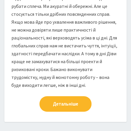
рубати сплеча. Ми акуратні й обережні. Але це
стосується тільки дрібних повсякденних справ.
Якщо мова йде про ухвалення важливого рішення,
не можна довіряти лише практичності й
раціональності, які верховодять усіма в ці дні. Для
глобальних справ нам не вистачить чуття, інтуїції,
здатності передбачати наслідки. А тому в дні Діви
краще не замахуватися на більші проекти й
ризиковані кроки. Бажано виконувати
трудомістку, нудну й монотонну роботу – вона
буде виходити легше, ніж в інші дні.
Детальніше