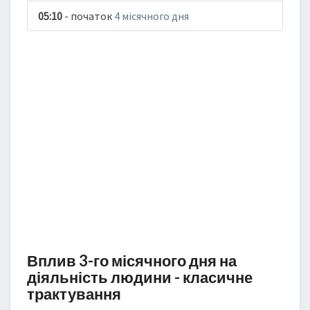
05:10
- початок
4 місячного дня
Вплив 3-го місячного дня на
діяльність людини - класичне
трактування