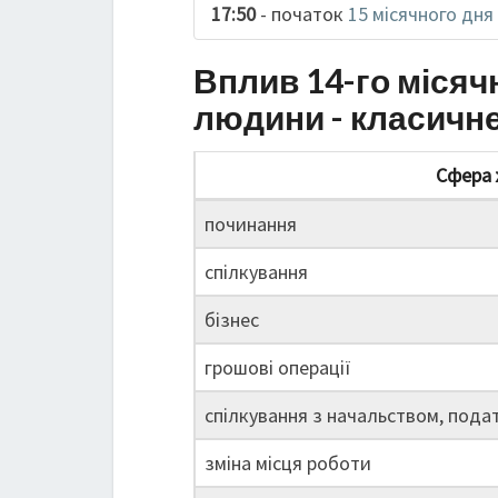
17:50
- початок
15 місячного дня
Вплив 14-го місяч
людини - класичн
Сфера 
починання
спілкування
бізнес
грошові операції
спілкування з начальством, пода
зміна місця роботи