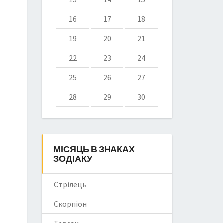
16
17
18
19
20
21
22
23
24
25
26
27
28
29
30
МІСЯЦЬ В ЗНАКАХ
ЗОДІАКУ
Стрілець
Скорпіон