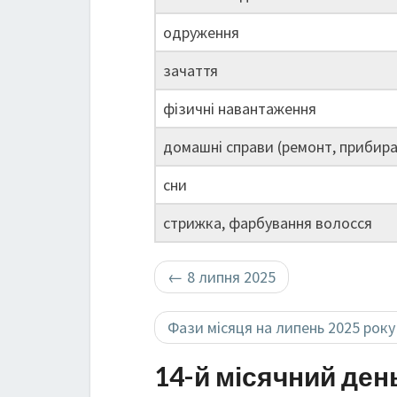
одруження
зачаття
фізичні навантаження
домашні справи (ремонт, прибира
сни
стрижка, фарбування волосся
←
8 липня 2025
Фази місяця на липень 2025 рок
14-й місячний ден