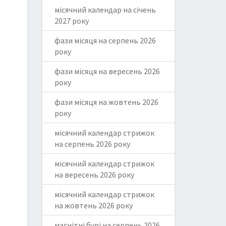
місячний календар на січень
2027 року
фази місяця на серпень 2026
року
фази місяця на вересень 2026
року
фази місяця на жовтень 2026
року
місячний календар стрижок
на серпень 2026 року
місячний календар стрижок
на вересень 2026 року
місячний календар стрижок
на жовтень 2026 року
магнітні бурі на серпень 2026