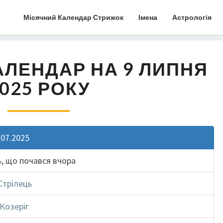
Місячний Календар Стрижок
Імена
Астрологія
АЛЕНДАР НА 9 ЛИПНЯ
025 РОКУ
.07.2025
ь
, що почався вчора
Стрілець
Козеріг