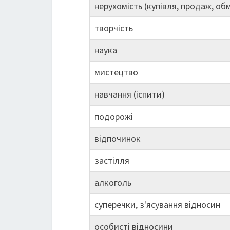
нерухомість (купівля, продаж, обм
творчість
наука
мистецтво
навчання (іспити)
подорожі
відпочинок
застілля
алкоголь
суперечки, з'ясування відносин
особисті відносини