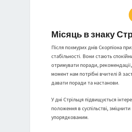
Місяць в знаку Ст
Після похмурих днів Скорпіона пр
стабільності. Вони стають спокійн
отримувати поради, рекомендації,
момент нам потрібні вчителі й зас
давати поради та настанови.
У дні Стрільця підвищується інтер
положення в суспільстві, зміцнити
упорядкованим.