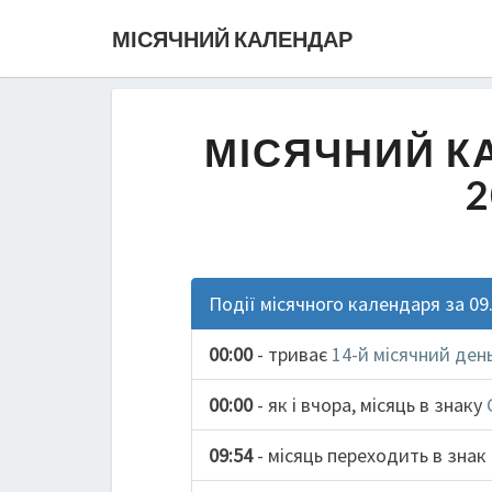
МІСЯЧНИЙ КАЛЕНДАР
МІСЯЧНИЙ К
2
Події місячного календаря за 09
00:00
- триває
14-й місячний ден
00:00
- як і вчора, місяць в знаку
09:54
- місяць переходить в знак