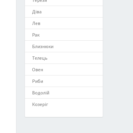
Терези
Діва
Лев
Рак
Близнюки
Телець
Овен
Риби
Водолій
Козеріг