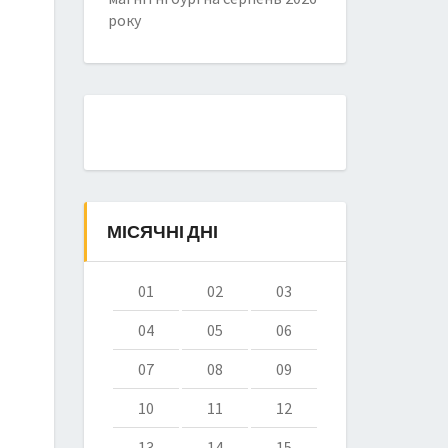
року
МІСЯЧНІ ДНІ
01
02
03
04
05
06
07
08
09
10
11
12
13
14
15