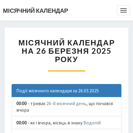
МІСЯЧНИЙ КАЛЕНДАР
Togg
Navi
МІСЯЧНИЙ КАЛЕНДАР
НА 26 БЕРЕЗНЯ 2025
РОКУ
Події місячного календаря за 26.03.2025
00:00
- триває
26-й місячний день
, що почався
вчора
00:00
- як і вчора, місяць в знаку
Водолій