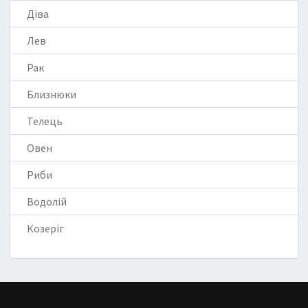
Діва
Лев
Рак
Близнюки
Телець
Овен
Риби
Водолій
Козеріг