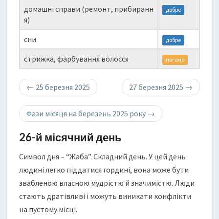
домашні справи (ремонт, прибиранн
добре
я)
сни
добре
стрижка, фарбування волосся
погано
←
25 березня 2025
27 березня 2025
→
Фази місяця на березень 2025 року
→
26-й місячний день
Символ дня – “Жаба”. Складний день. У цей день
людині легко піддатися гордині, вона може бути
звабленою власною мудрістю й значимістю. Люди
стають дратівливі і можуть виникати конфлікти
на пустому місці.