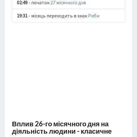
02:49
- початок
27 місячного дня
19:31
- місяць переходить в знак
Риби
Вплив 26-го місячного дня на
діяльність людини - класичне