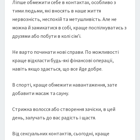
Ліпше обмежити себе в контактах, особливо з
тими людьми, які вносять в наше життя
нервозність, неспокій та метушливість. Але не
можна й замикатися в собі, краще поспілкуватись з
друзями або побути в колі сім’ї.
Не варто починати нові справи. По можливості
краще відкласти будь-які фінансові операції,
навіть якщо здається, що все йде добре.
В спорті, краще обмежити навантаження, зате
добавити масаж та сауну.
Стрижка волосся або створення зачіски, в цей
день, залучать до вас радість і щастя.
Від сексуальних контактів, сьогодні, краще