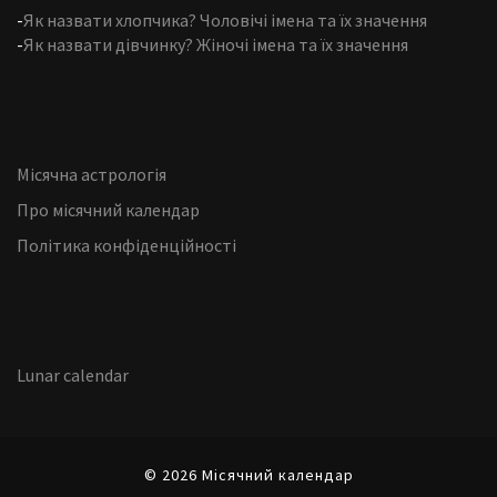
-
Як назвати хлопчика? Чоловічі імена та їх значення
-
Як назвати дівчинку? Жіночі імена та їх значення
Місячна астрологія
Про місячний календар
Політика конфіденційності
Lunar calendar
© 2026 Місячний календар